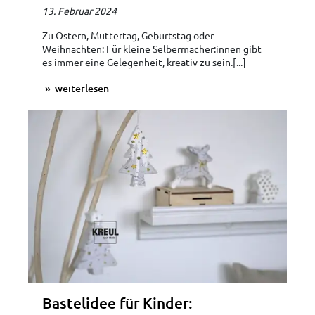
13. Februar 2024
Zu Ostern, Muttertag, Geburtstag oder
Weihnachten: Für kleine Selbermacher:innen gibt
es immer eine Gelegenheit, kreativ zu sein.[...]
weiterlesen
Bastelidee für Kinder: