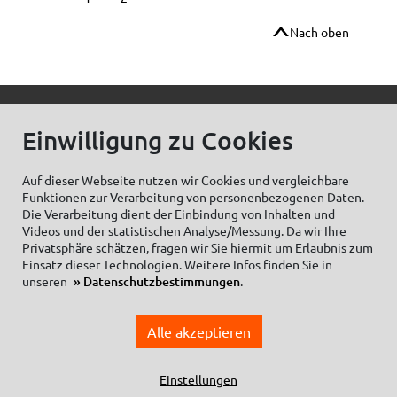
Nach oben
© C.Kreul GmbH Co. KG - Alle Rechte vorbehalten
Einwilligung zu Cookies
Auf dieser Webseite nutzen wir Cookies und vergleichbare
Funktionen zur Verarbeitung von personenbezogenen Daten.
Zum Newsletter anmelden:
Die Verarbeitung dient der Einbindung von Inhalten und
Videos und der statistischen Analyse/Messung. Da wir Ihre
Privatsphäre schätzen, fragen wir Sie hiermit um Erlaubnis zum
Einsatz dieser Technologien. Weitere Infos finden Sie in
unseren
Datenschutzbestimmungen
.
Cookieeinstellungen
Impressum
Datenschutzhinweise Social Media
Alle akzeptieren
Datenschutzerklärung
Einkaufsbedingungen
Allgemeine Geschäftsbedingungen
Einstellungen