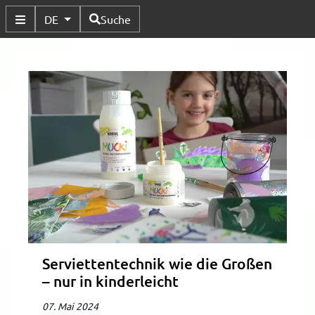
Verfügbare Sprachen
DE
Suche
Untermenü Umschalten
Serviettentechnik wie die Großen
– nur in kinderleicht
07. Mai 2024