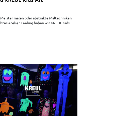
n Meister malen oder abstrakte Maltechniken
chtes Atelier-Feeling haben wir KREUL Kids