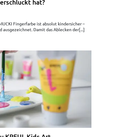
erschluckt hat?
MUCKI Fingerfarbe ist absolut kindersicher –
d ausgezeichnet. Damit das Ablecken der[...]
zu KREUL Kids Art