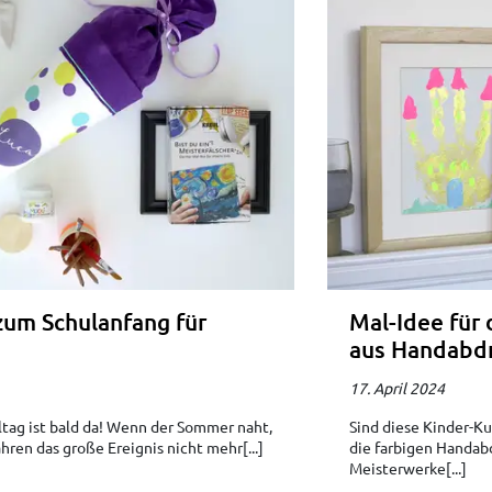
um Schulanfang für
Mal-Idee für 
aus Handabd
17. April 2024
ultag ist bald da! Wenn der Sommer naht,
Sind diese Kinder-K
Jahren das große Ereignis nicht mehr[...]
die farbigen Handabd
Meisterwerke[...]