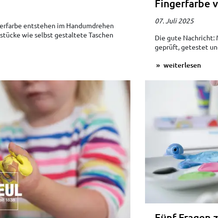
Fingerfarbe v
07. Juli 2025
gerfarbe entstehen im Handumdrehen
stücke wie selbst gestaltete Taschen
Die gute Nachricht: 
geprüft, getestet un
weiterlesen
Fünf Fragen 