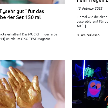
13. Februar 2025
 „sehr gut“ für das
be 4er Set 150 ml
Einmal wie die alte
ausprobieren? Für e
Art[...]
tnote erhalten! Das MUCKI Fingerfarbe
weiterlesen
 2314) wurde im ÖKO-TEST Magazin