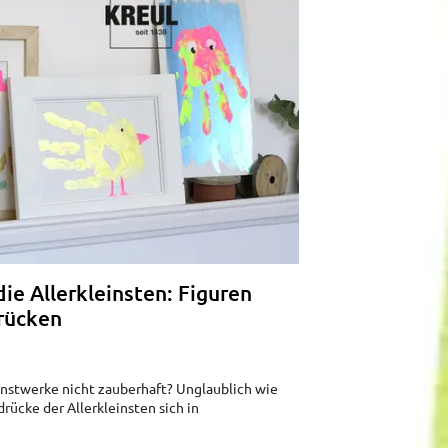
die Allerkleinsten: Figuren
rücken
unstwerke nicht zauberhaft? Unglaublich wie
rücke der Allerkleinsten sich in