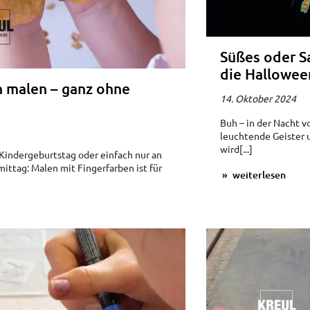
Süßes oder Sa
die Hallowee
n malen – ganz ohne
14. Oktober 2024
Buh – in der Nacht 
leuchtende Geister 
wird[...]
 Kindergeburtstag oder einfach nur an
ttag: Malen mit Fingerfarben ist für
weiterlesen