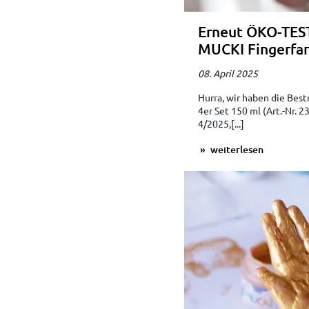
Erneut ÖKO-TEST
MUCKI Fingerfar
08. April 2025
Hurra, wir haben die Bes
4er Set 150 ml (Art.-Nr.
4/2025,[...]
weiterlesen