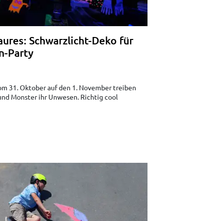
ures: Schwarzlicht-Deko für
n-Party
vom 31. Oktober auf den 1. November treiben
und Monster ihr Unwesen. Richtig cool