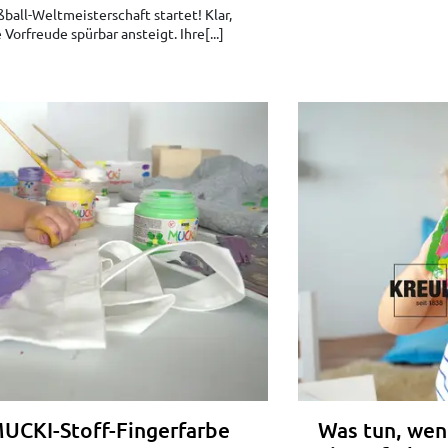
ßball-Weltmeisterschaft startet! Klar,
 Vorfreude spürbar ansteigt. Ihre[...]
MUCKI-Stoff-Fingerfarbe
Was tun, wen