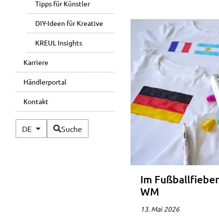
Tipps für Künstler
DIY-Ideen für Kreative
KREUL Insights
Karriere
Händlerportal
Kontakt
Verfügbare Sprachen
DE
Suche
Im Fußballfieber
WM
13. Mai 2026