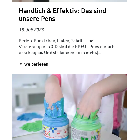
Handlich & Effektiv: Das sind
unsere Pens
18. Juli 2023
Perlen, Pünktchen, Linien, Schrift – bei
Verzierungen in 3-D sind die KREUL Pens einfach
unschlagbar. Und sie können noch mehr.[...]
weiterlesen