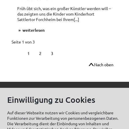
Früh übt sich, was ein großer Künstler werden will –
das zeigten uns die Kinder vom Kinderhort
Sattlertor Forchheim bei Ihrem[...]
weiterlesen
Seite 1 von 3
1
2
3
Nach oben
© C.Kreul GmbH Co. KG - Alle Rechte vorbehalten
Einwilligung zu Cookies
Auf dieser Webseite nutzen wir Cookies und vergleichbare
Funktionen zur Verarbeitung von personenbezogenen Daten.
Zum Newsletter anmelden:
Die Verarbeitung dient der Einbindung von Inhalten und