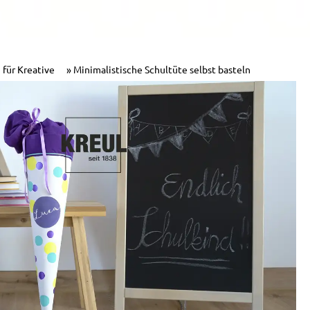
 für Kreative
Minimalistische Schultüte selbst basteln