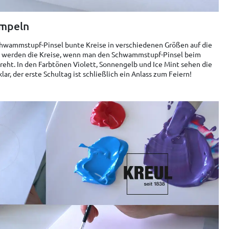
empeln
chwammstupf-Pinsel bunte Kreise in verschiedenen Größen auf die
d werden die Kreise, wenn man den Schwammstupf-Pinsel beim
reht. In den Farbtönen Violett, Sonnengelb und Ice Mint sehen die
lar, der erste Schultag ist schließlich ein Anlass zum Feiern!