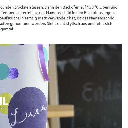
Stunden trocknen lassen. Dann den Backofen auf 150 °C Ober- und
e Temperatur erreicht, das Namensschild in den Backofens legen.
rbaufstrichs in samtig-matt verwandelt hat, ist das Namensschild
kofen genommen werden. Sieht echt stylisch aus und fühlt sich
osgummi.