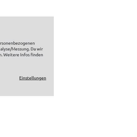
personenbezogenen
nalyse/Messung. Da wir
n. Weitere Infos finden
Einstellungen