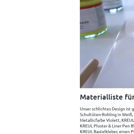
Materialliste fü
Unser schlichtes Design ist 
Schultüten-Rohling in Weiß,
Metallicfarbe Violett, KREUL
KREUL Pluster & Liner Pen B
KREUL Bastelkleber, einen Pi