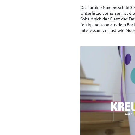
Das farbige Namensschild 3 
Unterhitze vorheizen. Ist di
Sobald sich der Glanz des Fa
fertig und kann aus dem Bac
interessant an, fast wie Mo