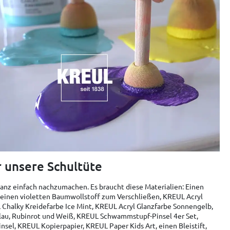
r unsere Schultüte
ganz einfach nachzumachen. Es braucht diese Materialien: Einen
 einen violetten Baumwollstoff zum Verschließen, KREUL Acryl
 Chalky Kreidefarbe Ice Mint, KREUL Acryl Glanzfarbe Sonnengelb,
lau, Rubinrot und Weiß, KREUL Schwammstupf-Pinsel 4er Set,
nsel, KREUL Kopierpapier, KREUL Paper Kids Art, einen Bleistift,