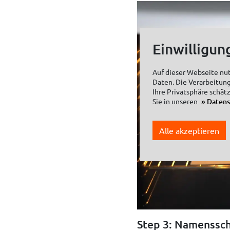
Einwilligun
Auf dieser Webseite nu
Daten. Die Verarbeitung
Ihre Privatsphäre schät
Sie in unseren
Daten
Alle akzeptieren
Step 3: Namenssch