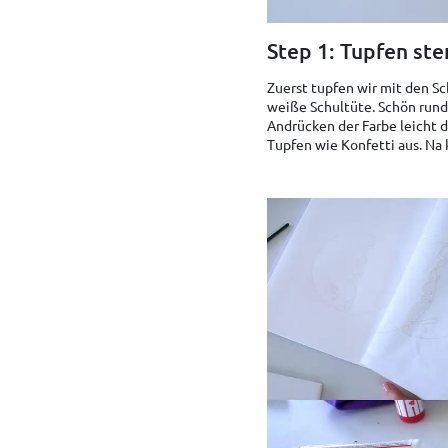
Step 1: Tupfen st
Zuerst tupfen wir mit den S
weiße Schultüte. Schön run
Andrücken der Farbe leicht d
Tupfen wie Konfetti aus. Na k