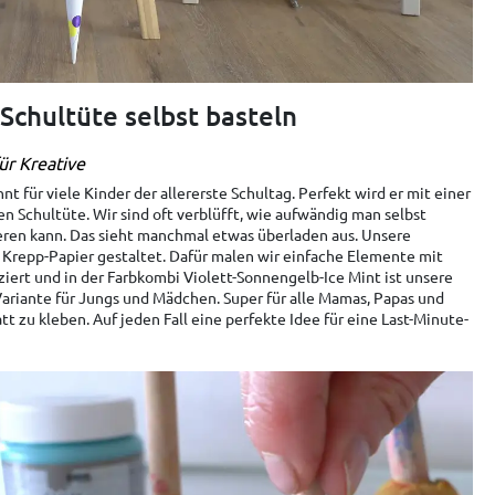
Schultüte selbst basteln
ür Kreative
t für viele Kinder der allererste Schultag. Perfekt wird er mit einer
en Schultüte. Wir sind oft verblüfft, wie aufwändig man selbst
eren kann. Das sieht manchmal etwas überladen aus. Unsere
 Krepp-Papier gestaltet. Dafür malen wir einfache Elemente mit
iziert und in der Farbkombi Violett-Sonnengelb-Ice Mint ist unsere
ariante für Jungs und Mädchen. Super für alle Mamas, Papas und
tt zu kleben. Auf jeden Fall eine perfekte Idee für eine Last-Minute-