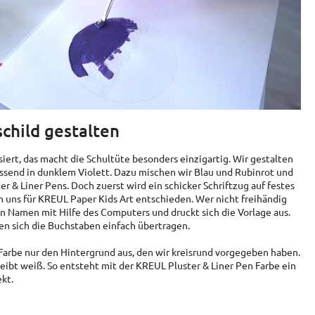
child gestalten
iert, das macht die Schultüte besonders einzigartig. Wir gestalten
assend in dunklem Violett. Dazu mischen wir Blau und Rubinrot und
 & Liner Pens. Doch zuerst wird ein schicker Schriftzug auf festes
 uns für KREUL Paper Kids Art entschieden. Wer nicht freihändig
n Namen mit Hilfe des Computers und druckt sich die Vorlage aus.
en sich die Buchstaben einfach übertragen.
Farbe nur den Hintergrund aus, den wir kreisrund vorgegeben haben.
ibt weiß. So entsteht mit der KREUL Pluster & Liner Pen Farbe ein
ekt.