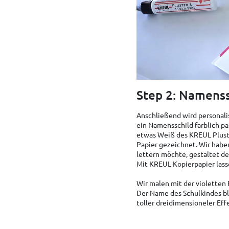
Step 2: Namenss
Anschließend wird personalis
ein Namensschild farblich p
etwas Weiß des KREUL Pluster
Papier gezeichnet. Wir haben
lettern möchte, gestaltet de
Mit KREUL Kopierpapier lass
Wir malen mit der violetten 
Der Name des Schulkindes ble
toller dreidimensioneler Eff