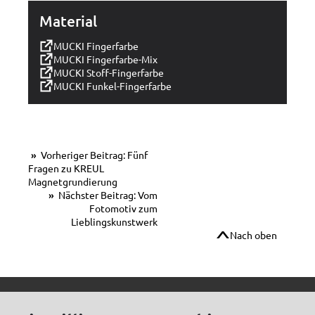
Material
MUCKI Fingerfarbe
MUCKI Fingerfarbe-Mix
MUCKI Stoff-Fingerfarbe
MUCKI Funkel-Fingerfarbe
Vorheriger Beitrag: Fünf
Fragen zu KREUL
Magnetgrundierung
Nächster Beitrag: Vom
Fotomotiv zum
Lieblingskunstwerk
Nach oben
© C.Kreul GmbH Co. KG - Alle Rechte vorbehalten