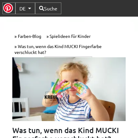
Verfügbare Sprachen
DE
Suche
Untermenü Umschalten
Farben-Blog
Spielideen für Kinder
Was tun, wenn das Kind MUCKI Fingerfarbe
verschluckt hat?
Was tun, wenn das Kind MUCKI