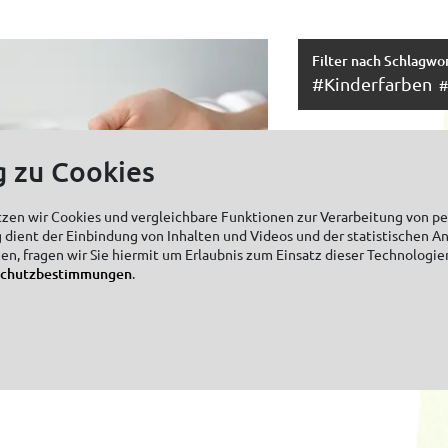
Filter nach Schlagwo
#Kinderfarben
#
g zu Cookies
tzen wir Cookies und vergleichbare Funktionen zur Verarbeitung von 
 dient der Einbindung von Inhalten und Videos und der statistischen A
zen, fragen wir Sie hiermit um Erlaubnis zum Einsatz dieser Technologie
schutzbestimmungen
.
EUL Meisterfälscherbox