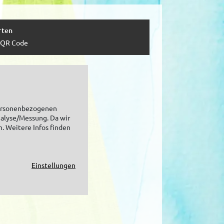
rten
QR Code
personenbezogenen
nalyse/Messung. Da wir
n. Weitere Infos finden
Einstellungen