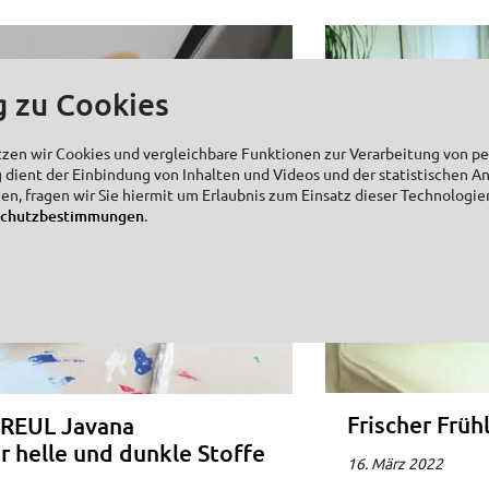
g zu Cookies
tzen wir Cookies und vergleichbare Funktionen zur Verarbeitung von 
 dient der Einbindung von Inhalten und Videos und der statistischen A
zen, fragen wir Sie hiermit um Erlaubnis zum Einsatz dieser Technologie
schutzbestimmungen
.
Frischer Früh
KREUL Javana
r helle und dunkle Stoffe
16. März 2022