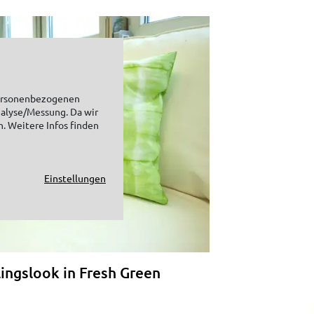
personenbezogenen
nalyse/Messung. Da wir
n. Weitere Infos finden
Einstellungen
lingslook in Fresh Green