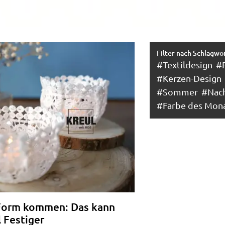
Filter nach Schlagwo
#Textildesign
#
#Kerzen-Design
#Sommer
#Nach
#Farbe des Mon
 Form kommen: Das kann
 Festiger