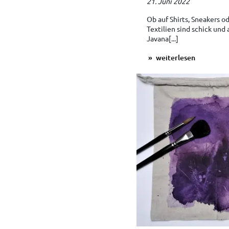
21. Juni 2022
Ob auf Shirts, Sneakers o
Textilien sind schick und
Javana[...]
weiterlesen