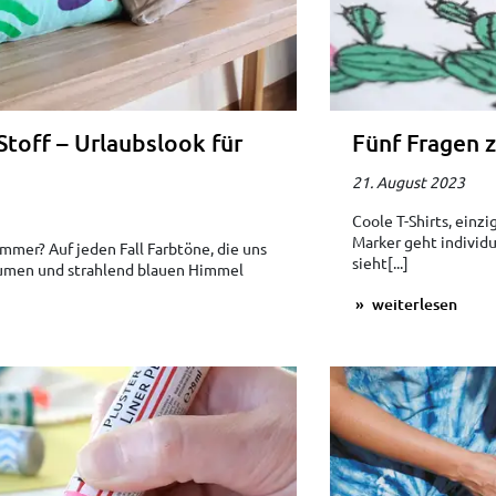
Stoff – Urlaubslook für
Fünf Fragen 
21. August 2023
Coole T-Shirts, einz
Marker geht individu
mmer? Auf jeden Fall Farbtöne, die uns
sieht[...]
umen und strahlend blauen Himmel
weiterlesen