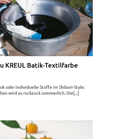
zu KREUL Batik-Textilfarbe
ok oder individuelle Stoffe im Shibori-Style:
lien wird es ruckzuck sommerlich. Die[...]