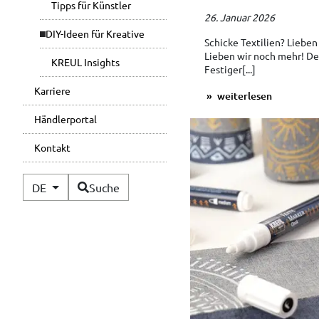
Tipps für Künstler
26. Januar 2026
DIY-Ideen für Kreative
Schicke Textilien? Lieben
Lieben wir noch mehr! De
KREUL Insights
Festiger[...]
Karriere
weiterlesen
Händlerportal
Kontakt
Verfügbare Sprachen
DE
Suche