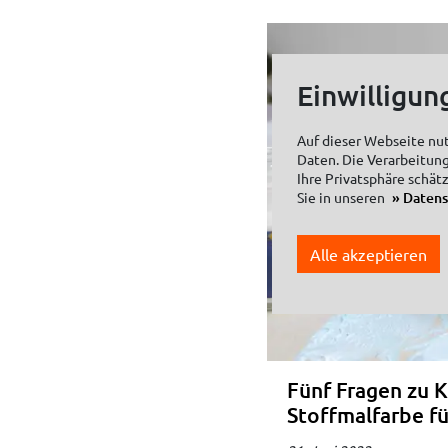
Einwilligun
Auf dieser Webseite nu
Daten. Die Verarbeitung
Ihre Privatsphäre schät
Sie in unseren
Daten
Alle akzeptieren
Fünf Fragen zu 
Stoffmalfarbe fü