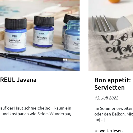
KREUL Javana
Bon appetit: S
Servietten
13. Juli 2022
, auf der Haut schmeichelnd – kaum ein
Im Sommer erweitern
nt und kostbar an wie Seide. Wunderbar,
oder den Balkon. Mit
im[...]
weiterlesen