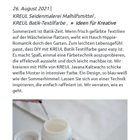
26. August 2021
|
KREUL Seidenmalerei Malhilfsmittel
KREUL Batik-Textilfarbe
Ideen für Kreative
Sommerzeit ist Batik-Zeit. Wenn frisch gefärbte Textilien
auf der Wäscheleine flattern, weht ein Hauch Hippie-
Romantik durch den Garten. Zum leichten Lebensgefühl
passt, dass DIY mit KREUL Batik-Textilfarbe ganz easy ist.
Es macht Spaß, einmal eine Färbetechnik auszuprobieren,
die effektvoll aussieht und doch leicht machbar ist. Wir
kreieren mit Hilfe von KREUL Javana Kaltwachs schicke
weiße Muster in intensiver Farbe. Ein Design, so blau-weiß
wie der Sommerhimmel. Lassen Sie sich von einer Technik
inspirieren, die einfach raffiniert ist. Wir verraten, wie es
geht.