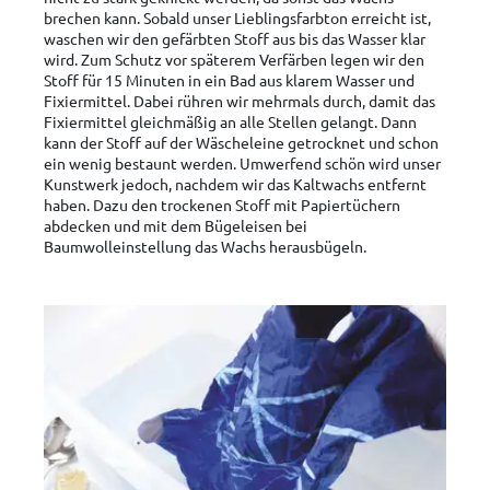
brechen kann. Sobald unser Lieblingsfarbton erreicht ist,
waschen wir den gefärbten Stoff aus bis das Wasser klar
wird. Zum Schutz vor späterem Verfärben legen wir den
Stoff für 15 Minuten in ein Bad aus klarem Wasser und
Fixiermittel. Dabei rühren wir mehrmals durch, damit das
Fixiermittel gleichmäßig an alle Stellen gelangt. Dann
kann der Stoff auf der Wäscheleine getrocknet und schon
ein wenig bestaunt werden. Umwerfend schön wird unser
Kunstwerk jedoch, nachdem wir das Kaltwachs entfernt
haben. Dazu den trockenen Stoff mit Papiertüchern
abdecken und mit dem Bügeleisen bei
Baumwolleinstellung das Wachs herausbügeln.