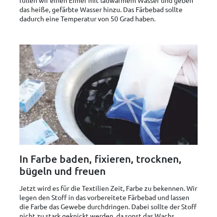
füllen wir einen Eimer mit lauwarmem Wasser und geben
das heiße, gefärbte Wasser hinzu. Das Färbebad sollte
dadurch eine Temperatur von 50 Grad haben.
In Farbe baden, fixieren, trocknen,
bügeln und freuen
Jetzt wird es für die Textilien Zeit, Farbe zu bekennen. Wir
legen den Stoff in das vorbereitete Färbebad und lassen
die Farbe das Gewebe durchdringen. Dabei sollte der Stoff
nicht zu stark geknickt werden, da sonst das Wachs