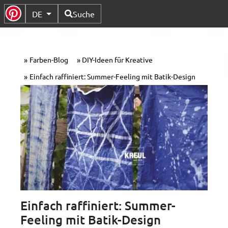
Verfügbare Sprachen
DE
Suche
Untermenü Umschalten
Farben-Blog
DIY-Ideen für Kreative
Einfach raffiniert: Summer-Feeling mit Batik-Design
Einfach raffiniert: Summer-
Feeling mit Batik-Design