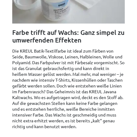
Farbe trifft auf Wachs: Ganz simpel zu
umwerfenden Effekten
Die KREUL Batik-Textilfarbe ist ideal zum Färben von
Seide, Baumwolle, Viskose, Leinen, Halbleinen, Wolle und
Polyamid. Das Farbpulver ist mit Färbesalz vorgemischt. So
ist das Granulat gebrauchsfertig und kann direkt in
heißem Wasser gelöst werden. Mal mehr, mal weniger – je
nachdem wie intensiv T-Shirts, Kissenhüllen oder Taschen
gefärbt werden sollen. Doch wie entstehen weiße Linien
im Farbenrausch? Das Geheimnis ist das KREUL Javana
Kaltwachs. Wo es aufgetragen wird, deckt es den Stoff ab.
Auf die gewachsten Stellen kann keine Farbe gelangen
und es entstehen herrliche, weiße Bereiche inmitten
intensiver Farbe. Das Wachs ist geschmeidig und muss
nicht extra erhitzt werden, es ist bereits „kalt“ genau
richtig und kann benutzt werden.