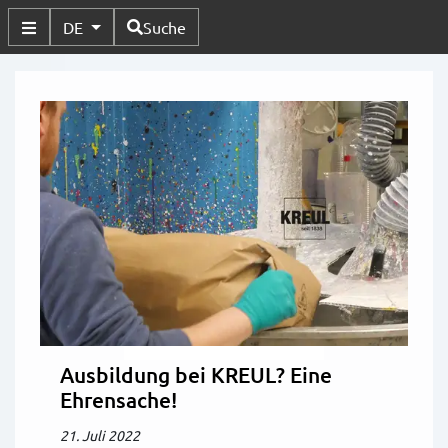
Verfügbare Sprachen
DE
Suche
Untermenü Umschalten
Ausbildung bei KREUL? Eine
Ehrensache!
21. Juli 2022