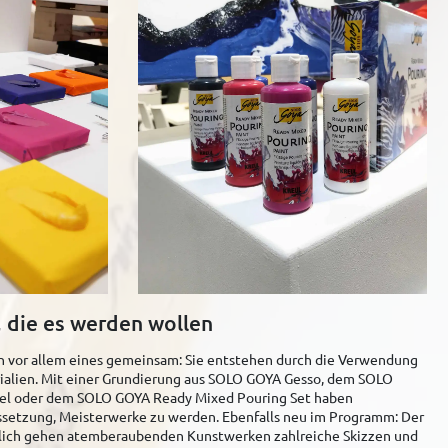
e, die es werden wollen
n vor allem eines gemeinsam: Sie entstehen durch die Verwendung
ialien. Mit einer Grundierung aus SOLO GOYA Gesso, dem SOLO
el oder dem SOLO GOYA Ready Mixed Pouring Set haben
setzung, Meisterwerke zu werden. Ebenfalls neu im Programm: Der
ßlich gehen atemberaubenden Kunstwerken zahlreiche Skizzen und