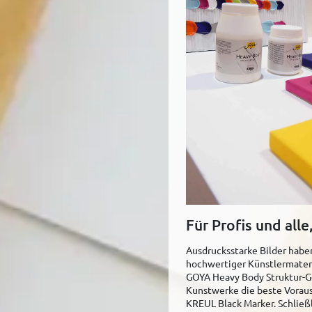
Für Profis und all
Ausdrucksstarke Bilder habe
hochwertiger Künstlermater
GOYA Heavy Body Struktur-G
Kunstwerke die beste Voraus
KREUL Black Marker. Schlie