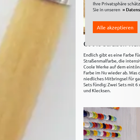
Ihre Privatsphäre schät
Sie in unseren
Daten
Alle akzeptieren
Coole Straßen-Kuns
Endlich gibt es eine Farbe f
Straßenmalfarbe, die intensi
Coole Werke auf dem eintönig
Farbe im Nu wieder ab. Was d
niedliches Mitbringsel für g
Sets fündig: Zwei Sets mit 6
und Klecksen.