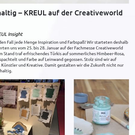
haltig – KREUL auf der Creativeworld
UL Insight
den Fall jede Menge Inspiration und Farbspaß! Wir starteten deshalb
erten uns vom 25. bis 28. Januar auf der Fachmesse Creativeworld
m Stand traf erfrischendes Türkis auf sommerliches Himbeer-Rosa,
pachtelt und Farbe auf Leinwand gegossen. Stolz sind wir auf
 Künstler und Kreative. Damit gestalten wir die Zukunft nicht nur
haltig.