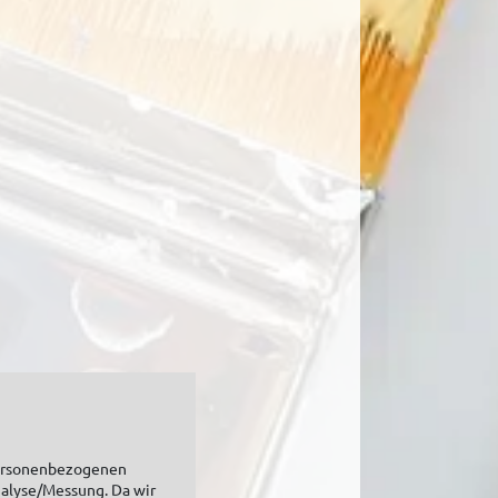
personenbezogenen
nalyse/Messung. Da wir