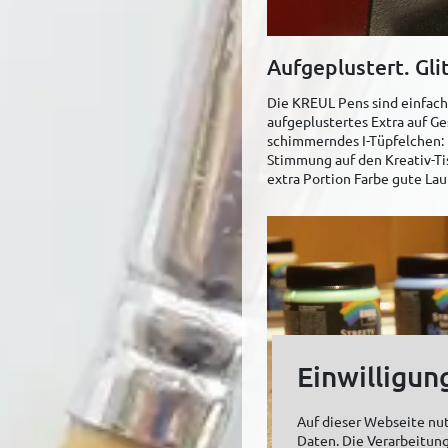
Aufgeplustert. Glit
Die KREUL Pens sind einfach 
aufgeplustertes Extra auf G
schimmerndes I-Tüpfelchen: 
Stimmung auf den Kreativ-Tis
extra Portion Farbe gute La
Einwilligun
Auf dieser Webseite nu
Daten. Die Verarbeitung