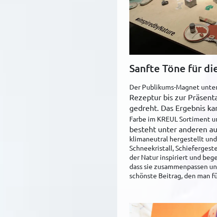
Sanfte Töne für di
Der Publikums-Magnet unter 
Rezeptur bis zur Präsent
gedreht. Das Ergebnis kan
Farbe im KREUL Sortiment 
besteht unter anderen a
klimaneutral hergestellt und
Schneekristall, Schiefergest
der Natur inspiriert und beg
dass sie zusammenpassen und 
schönste Beitrag, den man f