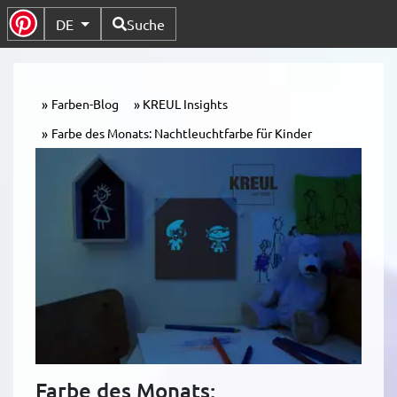
Verfügbare Sprachen
DE
Suche
Untermenü Umschalten
Farben-Blog
KREUL Insights
Farbe des Monats: Nachtleuchtfarbe für Kinder
Farbe des Monats: