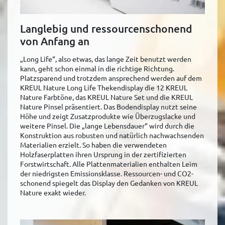
Langlebig und ressourcenschonend
von Anfang an
„Long Life“, also etwas, das lange Zeit benutzt werden
kann, geht schon einmal in die richtige Richtung.
Platzsparend und trotzdem ansprechend werden auf dem
KREUL Nature Long Life Thekendisplay die 12 KREUL
Nature Farbtöne, das KREUL Nature Set und die KREUL
Nature Pinsel präsentiert. Das Bodendisplay nutzt seine
Höhe und zeigt Zusatzprodukte wie Überzugslacke und
weitere Pinsel. Die „lange Lebensdauer“ wird durch die
Konstruktion aus robusten und natürlich nachwachsenden
Materialien erzielt. So haben die verwendeten
Holzfaserplatten ihren Ursprung in der zertifizierten
Forstwirtschaft. Alle Plattenmaterialien enthalten Leim
der niedrigsten Emissionsklasse. Ressourcen- und CO2-
schonend spiegelt das Display den Gedanken von KREUL
Nature exakt wieder.