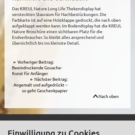
Das KREUL Nature Long Life Thekendisplay hat
versteckten Stauraum für Nachbestückungen. Die
Farbkarte ist auf eine Holzklappe gedruckt, die nach oben
aufgeklappt werden kann. Im Bodendisplay hat die KREUL
Nature Broschüre einen sichtbaren Platz für die
Endverbraucher. So bleibt alles ansprechend und
übersichtlich bis ins kleinste Detail.
Vorheriger Beitrag:
Beeindruckende Gouache-
Kunst für Anfänger
Nächster Beitrag:
Angemalt und aufgedrückt –
so geht Geschenkpapier
Nach oben
© C.Kreul GmbH Co. KG - Alle Rechte vorbehalten
Einwilligung zu Cookies