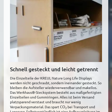
Schnell gesteckt und leicht getrennt
Die Einzelteile der KREUL Nature Long Life Displays
werden nicht geschraubt, sondern ineinander gesteckt. So
bleiben die Aufsteller wiederverwendbar und makellos.
Das Werkhaus®-Stecksystem besteht aus maßgefertigten
Einzelteilen und Gummiringen. Alles ist beim Versand
platzsparend verstaut und braucht nur wenig
CO
Verpackungsmaterial. Das spart
bei Transport und
2
Lagerung. Selbstverständlich ist eine Aufbauanleitung im