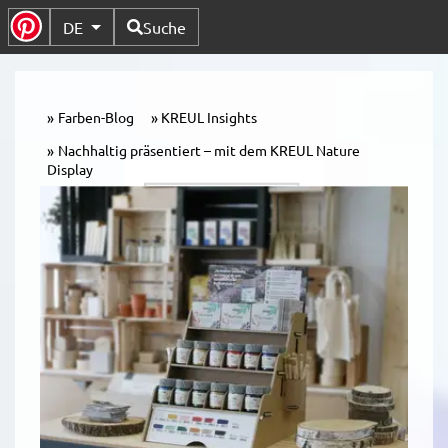
Verfügbare Sprachen
DE
Suche
Untermenü Umschalten
Farben-Blog
KREUL Insights
Nachhaltig präsentiert – mit dem KREUL Nature
Display