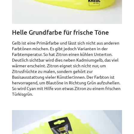
Helle Grundfarbe für frische Töne
Gelb ist eine Primärfarbe und lässt sich nicht aus anderen
Farbtönen mischen. Es gibt jedoch Varianten in der
Farbtemperatur. So hat Zitron einen kühlen Unterton.
Deutlich sichtbar wird dies neben Kadmiumgelb, das viel
wärmer erscheint. Zitron eignet sich nicht nur, um
Zitrusfrüchte zu malen, sondern gehört zur
Basisausstattung vieler Künstler:innen. Der Farbton ist
hervorragend, um Blautöne in Richtung Grün aufzuhellen.
So wird Cyan mit Hilfe von etwas Zitron zu einem frischen
Türkisgrün.