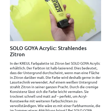
SOLO GOYA Acrylic: Strahlendes
Zitron
In der KREUL Farbpalette ist Zitron bei SOLO GOYA Acrylic
erhältlich. Der Farbton ist halb-lasierend. Dies bedeutet,
dass der Untergrund durchscheint, wenn man eine Fläche
in Zitron darüber malt. Die Farbe wird deshalb gerne in der
Lasurtechnik verwendet. Auf einem weißen Untergrund
strahlt Zitron in seiner ganzen Pracht. Durch die cremige
Konsistenz lässt sich die Farbe leicht vermalen. Sie
trocknet schnell und matt auf – perfekt, um Acryl-
Kunstwerke mit weiteren Farbschichten zu
vervollständigen. Wie wäre es mit einer Farbharmonie, die
im Sommer etwas Abkühlung bringt? Bei SOLO GOYA