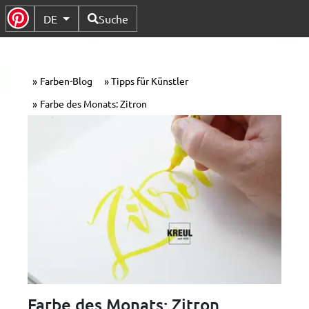
Verfügbare Sprachen
DE
Suche
Untermenü Umschalten
Farben-Blog
Tipps für Künstler
Farbe des Monats: Zitron
Farbe des Monats: Zitron