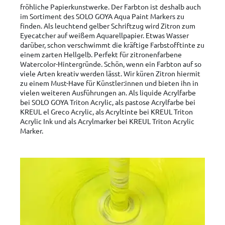
fröhliche Papierkunstwerke. Der Farbton ist deshalb auch
im Sortiment des SOLO GOYA Aqua Paint Markers zu
finden. Als leuchtend gelber Schriftzug wird Zitron zum
Eyecatcher auf weißem Aquarellpapier. Etwas Wasser
darüber, schon verschwimmt die kräftige Farbstofftinte zu
einem zarten Hellgelb. Perfekt für zitronenfarbene
Watercolor-Hintergründe. Schön, wenn ein Farbton auf so
viele Arten kreativ werden lässt. Wir küren Zitron hiermit
zu einem Must-Have für Künstler:innen und bieten ihn in
vielen weiteren Ausführungen an. Als liquide Acrylfarbe
bei SOLO GOYA Triton Acrylic, als pastose Acrylfarbe bei
KREUL el Greco Acrylic, als Acryltinte bei KREUL Triton
Acrylic Ink und als Acrylmarker bei KREUL Triton Acrylic
Marker.