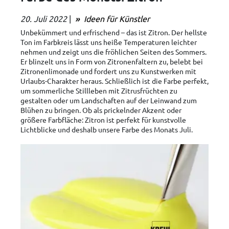
20. Juli 2022
|
Ideen für Künstler
Unbekümmert und erfrischend – das ist Zitron. Der hellste
Ton im Farbkreis lässt uns heiße Temperaturen leichter
nehmen und zeigt uns die fröhlichen Seiten des Sommers.
Er blinzelt uns in Form von Zitronenfaltern zu, belebt bei
Zitronenlimonade und fordert uns zu Kunstwerken mit
Urlaubs-Charakter heraus. Schließlich ist die Farbe perfekt,
um sommerliche Stillleben mit Zitrusfrüchten zu
gestalten oder um Landschaften auf der Leinwand zum
Blühen zu bringen. Ob als prickelnder Akzent oder
größere Farbfläche: Zitron ist perfekt für kunstvolle
Lichtblicke und deshalb unsere Farbe des Monats Juli.