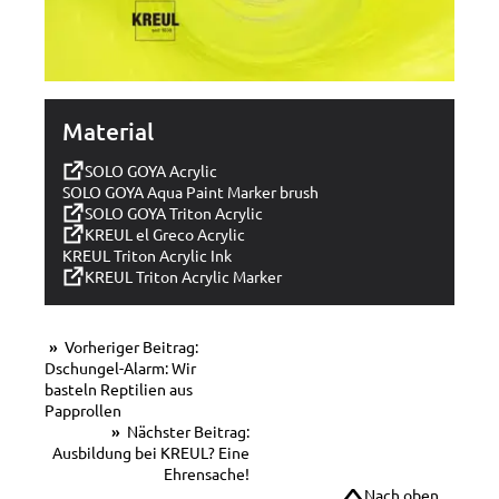
Material
SOLO GOYA Acrylic
SOLO GOYA Aqua Paint Marker brush
SOLO GOYA Triton Acrylic
KREUL el Greco Acrylic
KREUL Triton Acrylic Ink
KREUL Triton Acrylic Marker
Vorheriger Beitrag:
Dschungel-Alarm: Wir
basteln Reptilien aus
Papprollen
Nächster Beitrag:
Ausbildung bei KREUL? Eine
Ehrensache!
Nach oben