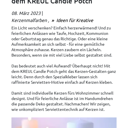
dem KREUL Candle Potch
08. März 2023
|
Kerzenmalfarben
Ideen für Kreative
Ein Licht verschenken? Einfach herzerwärmend! Und zu
feierlichen Anlässen wie Taufe, Hochzeit, Kommunion
oder Geburtstag genau das Richtige. Oder eine kleine
Aufmerksamkeit an sich selbst - für eine gemütliche
Atmosphäre zuhause. Kerzen zaubern ein Lächeln.
Besonders, wenn sie mit viel Liebe selbst gestaltet sind.
Das bedeutet auch viel Aufwand? Überhaupt nicht! Mit
dem KREUL Candle Potch geht das Kerzen-Gestalten ganz
leicht. Denn durch den Spezialkleber lassen sich
raffinierte Servietten-Motive einfach auf Kerzen kleben.
Damit sind individuelle Kerzen fürs Wohnzimmer schnell
designt. Und für feierliche Anlässe ist im Handumdrehen
die passende Deko gestaltet. Nachmachen! Wir zeigen,
wie unkompliziert Serviettentechnik auf Kerzen ist.