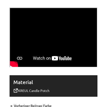
Material
KREUL Candle Potch
Vorheriger Beitrag: Farbe