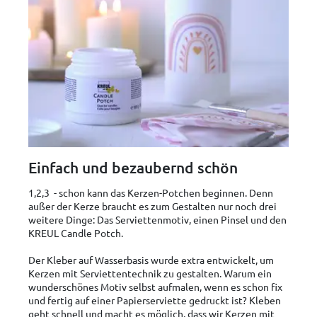
Einfach und bezaubernd schön
1,2,3 - schon kann das Kerzen-Potchen beginnen. Denn
außer der Kerze braucht es zum Gestalten nur noch drei
weitere Dinge: Das Serviettenmotiv, einen Pinsel und den
KREUL Candle Potch.
Der Kleber auf Wasserbasis wurde extra entwickelt, um
Kerzen mit Serviettentechnik zu gestalten. Warum ein
wunderschönes Motiv selbst aufmalen, wenn es schon fix
und fertig auf einer Papierserviette gedruckt ist? Kleben
geht schnell und macht es möglich, dass wir Kerzen mit