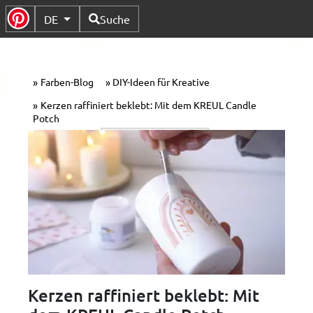
Verfügbare Sprachen
DE
Suche
Untermenü Umschalten
Farben-Blog
DIY-Ideen für Kreative
Kerzen raffiniert beklebt: Mit dem KREUL Candle
Potch
Kerzen raffiniert beklebt: Mit