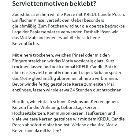
Serviettenmotiven beklebt?
Zuerst bestreichen wir die Kerze mit KREUL Candle Potch.
Ein flacher Pinsel verteilt den Kleber besonders
gleichmäßig. Zum Potchen wird nur die oberste bedruckte
Lage der Papierserviette verwendet. Deshalb lösen wir
das Motiv ab und legen es auf die bestrichene
Kerzenfläche.
Mit einem trockenen, weichen Pinsel oder mit den
Fingern streichen wir das Motiv vorsichtig glatt. Kurz
trocknen lassen und noch einmal KREUL Candle Potch
über das Serviettenmotiv dünn auftragen. So kann später
das Motiv gleichmäßig abbrennen ohne zu verbrennen.
Bevor wir die fertig gestaltete Kerze zum ersten Mal
anzünden, lassen wir sie etwa 24 Stunden durchtrocknen.
Herrlich, wie einfach schöne Designs auf Kerzen gehen.
Kerzen für die Wohnung, Geburtstagskerzen,
Hochzeitskerzen, Kommunionkerzen, Taufkerzen und
viele weitere Kerzen gestalten wir mit dem KREUL Candle
Potch ab sofort einfach selbst. Welche gekaufte Motiv-
Kerze kann da mithalten?