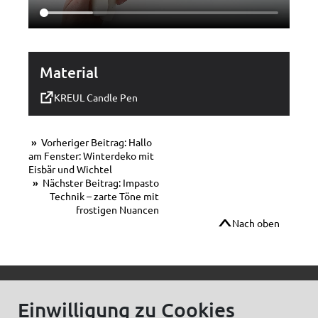
Material
KREUL Candle Pen
Vorheriger Beitrag: Hallo
am Fenster: Winterdeko mit
Eisbär und Wichtel
Nächster Beitrag: Impasto
Technik – zarte Töne mit
frostigen Nuancen
Nach oben
© C.Kreul GmbH Co. KG - Alle Rechte vorbehalten
Einwilligung zu Cookies