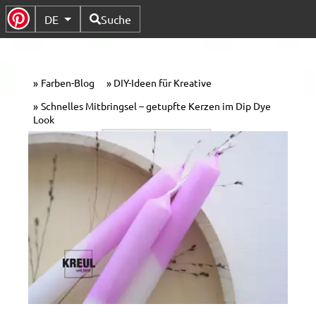
Verfügbare Sprachen
DE
Suche
Untermenü Umschalten
Farben-Blog
DIY-Ideen für Kreative
Schnelles Mitbringsel – getupfte Kerzen im Dip Dye
Look