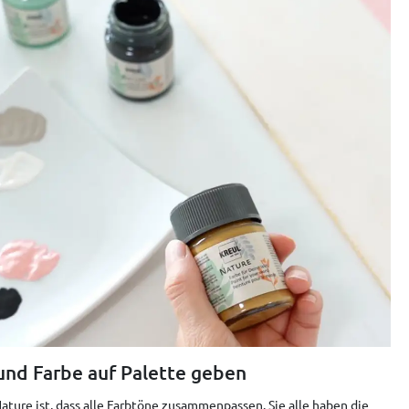
und Farbe auf Palette geben
ture ist, dass alle Farbtöne zusammenpassen. Sie alle haben die