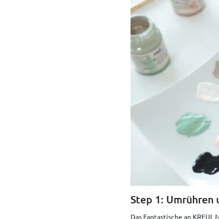
Step 1: Umrühren 
Das Fantastische an KREUL Na