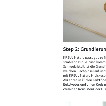
Step 2: Grundieru
KREUL Nature passt gut zu N
strahlend zur Geltung komme
Schneekristall. Ist die Gru
weichen Flachpinsel auf un
mit KREUL Nature Hibiskusbl
Akzenten in kühlen Farbtöne
Eukalyptus und einen Kreis m
cremigen Konsistenz der DIY