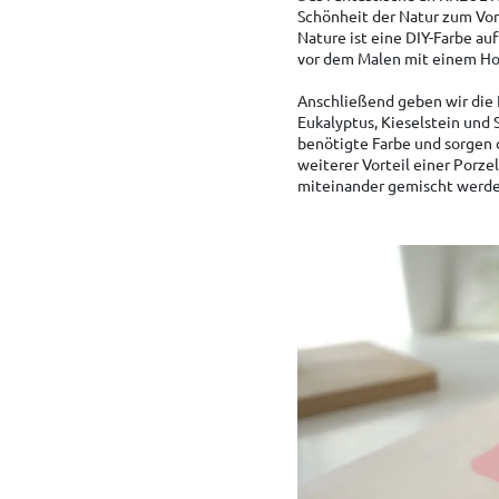
Schönheit der Natur zum Vor
Nature ist eine DIY-Farbe au
vor dem Malen mit einem Ho
Anschließend geben wir die 
Eukalyptus, Kieselstein und S
benötigte Farbe und sorgen d
weiterer Vorteil einer Porze
miteinander gemischt werden