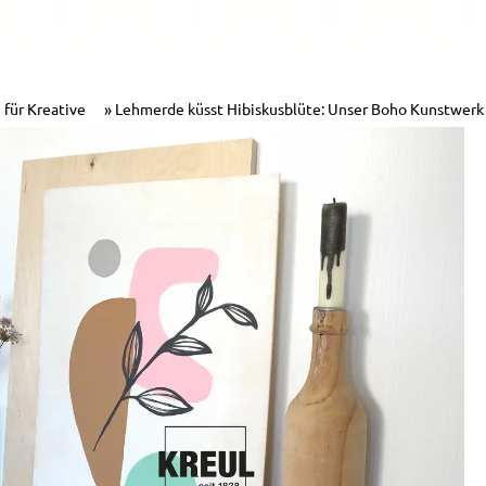
 für Kreative
Lehmerde küsst Hibiskusblüte: Unser Boho Kunstwerk