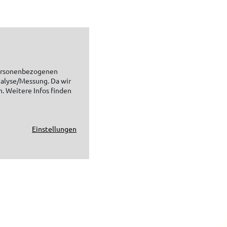
personenbezogenen
nalyse/Messung. Da wir
n. Weitere Infos finden
Einstellungen