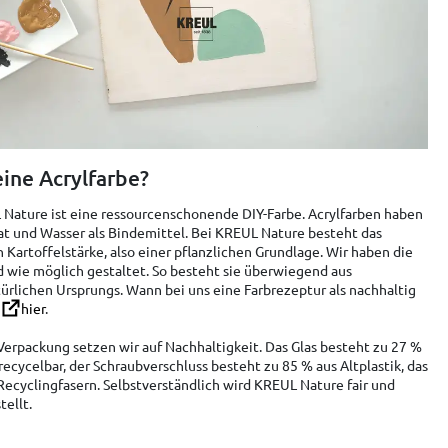
ine Acrylfarbe?
UL Nature ist eine ressourcenschonende DIY-Farbe. Acrylfarben haben
at und Wasser als Bindemittel. Bei KREUL Nature besteht das
 Kartoffelstärke, also einer pflanzlichen Grundlage. Wir haben die
 wie möglich gestaltet. So besteht sie überwiegend aus
ürlichen Ursprungs. Wann bei uns eine Farbrezeptur als nachhaltig
r
hier
.
erpackung setzen wir auf Nachhaltigkeit. Das Glas besteht zu 27 %
recycelbar, der Schraubverschluss besteht zu 85 % aus Altplastik, das
Recyclingfasern. Selbstverständlich wird KREUL Nature fair und
tellt.