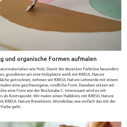
ng und organische Formen aufmalen
aturmaterialien wie Holz. Damit die dezenten Farbtöne besonders
n, grundieren wir eine Holzplatte weiß mit KREUL Nature
ndfläche getrocknet, nehmen wir KREUL Nature Lehmerde mit einem
d malen eine geschwungene, rundliche Form. Daneben setzen wir
üte eine Form wie der Buchstabe C. Interessant wird es mit
n als Kontrapunkt. Wir malen einen Halbkreis mit KREUL Nature
it KREUL Nature Kieselstein. Wunderbar, wie einfach das mit der
-Farbe geht.