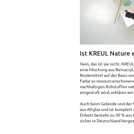
Ist KREUL Nature e
Nein, das ist sie nicht. KRE
eine Mischung aus Reinacryl
Bindemittel auf der Basis von
Farbe so ressourcenschonend
nachhaltigen Rohstoffen nat
eingestuft wird, erklären wi
Auch beim Gebinde und der V
aus Altglas und ist komplett 
Etikett besteht zu 30 % aus 
sicher in Deutschland herges