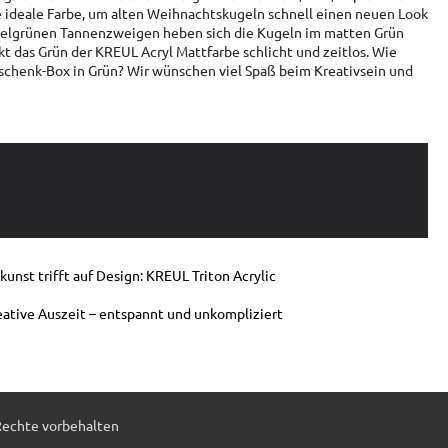
ne ideale Farbe, um alten Weihnachtskugeln schnell einen neuen Look
kelgrünen Tannenzweigen heben sich die Kugeln im matten Grün
kt das Grün der KREUL Acryl Mattfarbe schlicht und zeitlos. Wie
eschenk-Box in Grün? Wir wünschen viel Spaß beim Kreativsein und
kunst trifft auf Design: KREUL Triton Acrylic
eative Auszeit – entspannt und unkompliziert
Rechte vorbehalten