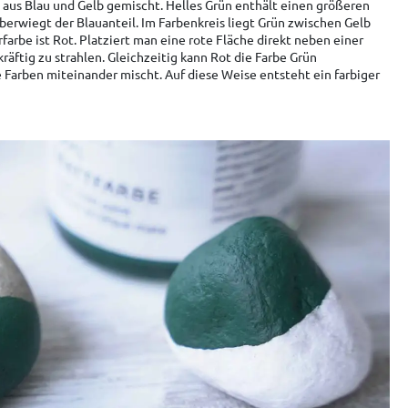
 aus Blau und Gelb gemischt. Helles Grün enthält einen größeren
berwiegt der Blauanteil. Im Farbenkreis liegt Grün zwischen Gelb
arbe ist Rot. Platziert man eine rote Fläche direkt neben einer
räftig zu strahlen. Gleichzeitig kann Rot die Farbe Grün
 Farben miteinander mischt. Auf diese Weise entsteht ein farbiger