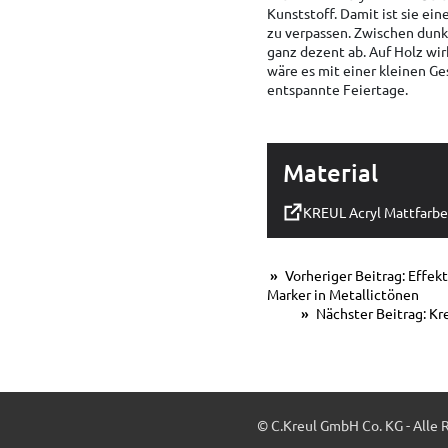
Kunststoff. Damit ist sie ei
zu verpassen. Zwischen dun
ganz dezent ab. Auf Holz wir
wäre es mit einer kleinen G
entspannte Feiertage.
Material
KREUL Acryl Mattfarbe
Vorheriger Beitrag: Effekt
Marker in Metallictönen
Nächster Beitrag: Kr
© C.Kreul GmbH Co. KG - Alle 