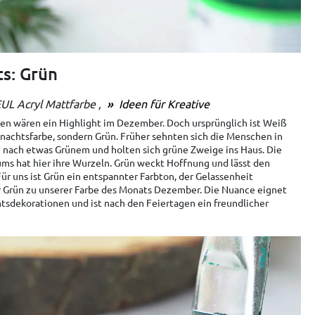
s: Grün
UL Acryl Mattfarbe
Ideen für Kreative
n wären ein Highlight im Dezember. Doch ursprünglich ist Weiß
hnachtsfarbe, sondern Grün. Früher sehnten sich die Menschen in
nach etwas Grünem und holten sich grüne Zweige ins Haus. Die
ms hat hier ihre Wurzeln. Grün weckt Hoffnung und lässt den
ür uns ist Grün ein entspannter Farbton, der Gelassenheit
ir Grün zu unserer Farbe des Monats Dezember. Die Nuance eignet
tsdekorationen und ist nach den Feiertagen ein freundlicher