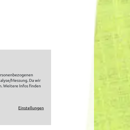
personenbezogenen
nalyse/Messung. Da wir
n. Weitere Infos finden
Einstellungen