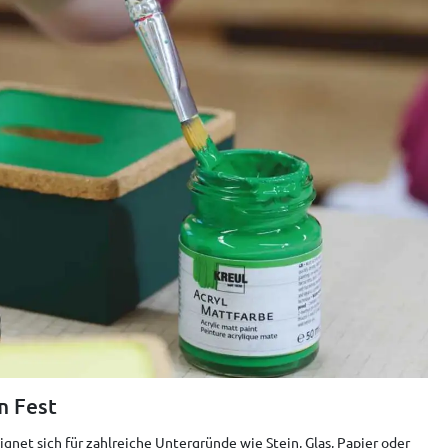
m Fest
gnet sich für zahlreiche Untergründe wie Stein, Glas, Papier oder