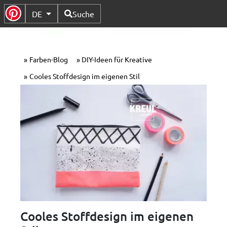
Verfügbare Sprachen
DE
Suche
Untermenü Umschalten
Farben-Blog
DIY-Ideen für Kreative
Cooles Stoffdesign im eigenen Stil
Cooles Stoffdesign im eigenen