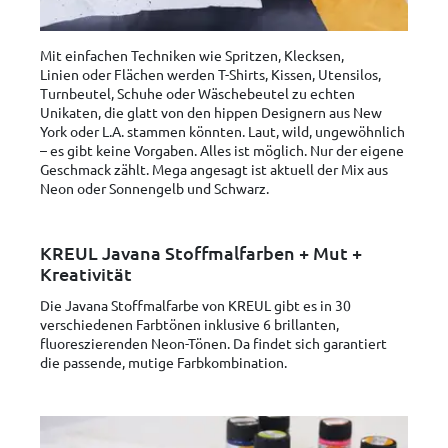
Mit einfachen Techniken wie Spritzen, Klecksen,
Linien oder Flächen werden T-Shirts, Kissen, Utensilos,
Turnbeutel, Schuhe oder Wäschebeutel zu echten
Unikaten, die glatt von den hippen Designern aus New
York oder L.A. stammen könnten. Laut, wild, ungewöhnlich
– es gibt keine Vorgaben. Alles ist möglich. Nur der eigene
Geschmack zählt. Mega angesagt ist aktuell der Mix aus
Neon oder Sonnengelb und Schwarz.
KREUL Javana Stoffmalfarben + Mut +
Kreativität
Die Javana Stoffmalfarbe von KREUL gibt es in 30
verschiedenen Farbtönen inklusive 6 brillanten,
fluoreszierenden Neon-Tönen. Da findet sich garantiert
die passende, mutige Farbkombination.