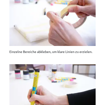
Einzelne Bereiche abkleben, um klare Linien zu erzielen.