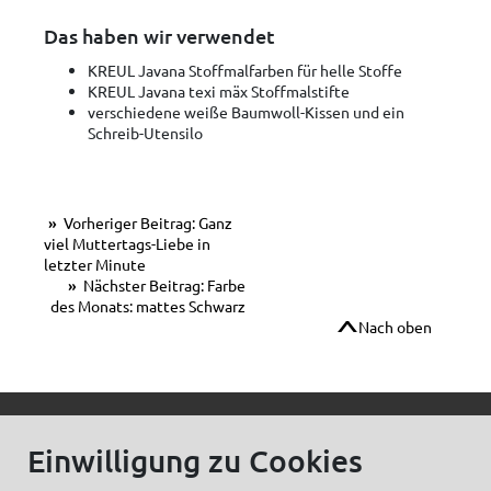
Das haben wir verwendet
KREUL Javana Stoffmalfarben für helle Stoffe
KREUL Javana texi mäx Stoffmalstifte
verschiedene weiße Baumwoll-Kissen und ein
Schreib-Utensilo
Vorheriger Beitrag: Ganz
viel Muttertags-Liebe in
letzter Minute
Nächster Beitrag: Farbe
des Monats: mattes Schwarz
Nach oben
© C.Kreul GmbH Co. KG - Alle Rechte vorbehalten
Einwilligung zu Cookies