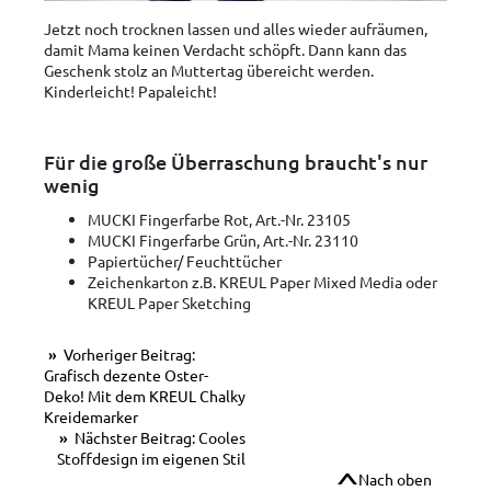
Jetzt noch trocknen lassen und alles wieder aufräumen,
damit Mama keinen Verdacht schöpft. Dann kann das
Geschenk stolz an Muttertag übereicht werden.
Kinderleicht! Papaleicht!
Für die große Überraschung braucht's nur
wenig
MUCKI Fingerfarbe Rot, Art.-Nr. 23105
MUCKI Fingerfarbe Grün, Art.-Nr. 23110
Papiertücher/ Feuchttücher
Zeichenkarton z.B. KREUL Paper Mixed Media oder
KREUL Paper Sketching
Vorheriger Beitrag:
Grafisch dezente Oster-
Deko! Mit dem KREUL Chalky
Kreidemarker
Nächster Beitrag: Cooles
Stoffdesign im eigenen Stil
Nach oben