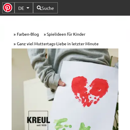
Verfügbare Sprachen
DE
Suche
Untermenü Umschalten
Farben-Blog
Spielideen für Kinder
Ganz viel Muttertags-Liebe in letzter Minute