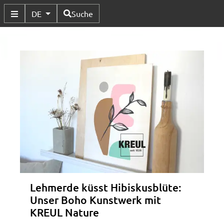
Verfügbare Sprachen
DE
Suche
Untermenü Umschalten
Lehmerde küsst Hibiskusblüte:
Unser Boho Kunstwerk mit
KREUL Nature