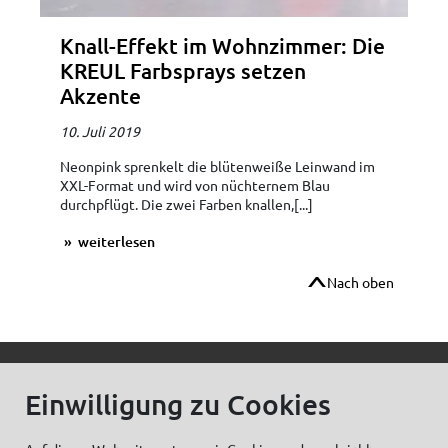
Knall-Effekt im Wohnzimmer: Die
KREUL Farbsprays setzen
Akzente
10. Juli 2019
Neonpink sprenkelt die blütenweiße Leinwand im
XXL-Format und wird von nüchternem Blau
durchpflügt. Die zwei Farben knallen,[...]
weiterlesen
Nach oben
© C.Kreul GmbH Co. KG - Alle Rechte vorbehalten
Einwilligung zu Cookies