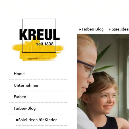
Farben-Blog
Spielidee
Home
Unternehmen
Farben
Farben-Blog
Spielideen für Kinder