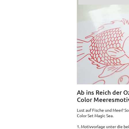
Ab ins Reich der 
Color Meeresmoti
Lust auf Fische und Meer? S
Color Set Magic Sea.
1. Motivvorlage unter die be