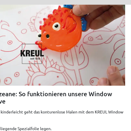
Ozeane: So funktionieren unsere Window
ve
o kinderleicht geht das konturenlose Malen mit dem KREUL Window
iliegende Spezialfolie legen.