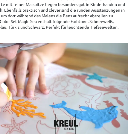
tifte mit feiner Malspitze liegen besonders gut in Kinderhänden und
. Ebenfalls praktisch und clever sind die runden Ausstanzungen in
l, um dort während des Malens die Pens aufrecht abstellen zu
olor Set Magic Sea enthält folgende Farbtöne: Schneeweiß,
blau, Türkis und Schwarz. Perfekt für leuchtende Tiefseewelten.