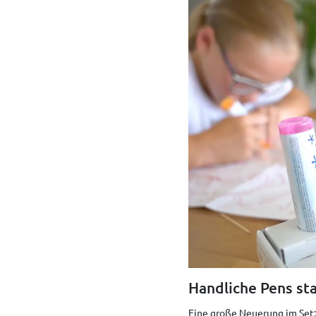
Handliche Pens sta
Eine große Neuerung im Set: