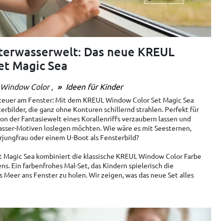
terwasserwelt: Das neue KREUL
et Magic Sea
Window Color
Ideen für Kinder
euer am Fenster: Mit dem KREUL Window Color Set Magic Sea
rbilder, die ganz ohne Konturen schillernd strahlen. Perfekt für
von der Fantasiewelt eines Korallenriffs verzaubern lassen und
asser-Motiven loslegen möchten. Wie wäre es mit Seesternen,
rjungfrau oder einem U-Boot als Fensterbild?
 Magic Sea kombiniert die klassische KREUL Window Color Farbe
s. Ein farbenfrohes Mal-Set, das Kindern spielerisch die
s Meer ans Fenster zu holen. Wir zeigen, was das neue Set alles