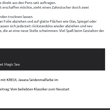
 direkt aus den Pens satt auftragen.
t erschaffen möchte, zieht einen Zahnstocher durch zwei
unden trocknen lassen.
er Folie abziehen und auf glatte Flächen wie Glas, Spiegel oder
lassen sich jederzeit rückstandslos wieder abziehen und neu
he, die an eine neue Stelle schwimmen. Viel Spaß beim Gestalten der
et Magic Sea
n mit KREUL Javana Seidenmalfarbe im
itrag: Vom beliebten Klassiker zum Neustart