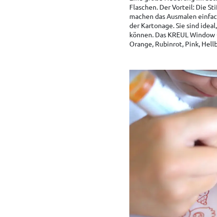
Flaschen. Der Vorteil: Die S
machen das Ausmalen einfach
der Kartonage. Sie sind idea
können. Das KREUL Window C
Orange, Rubinrot, Pink, Hell