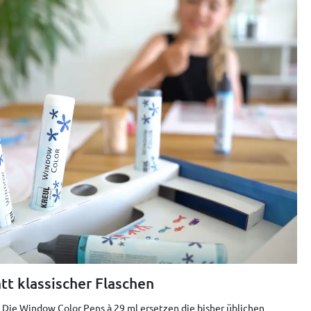
tt klassischer Flaschen
 Die Window Color Pens à 29 ml ersetzen die bisher üblichen