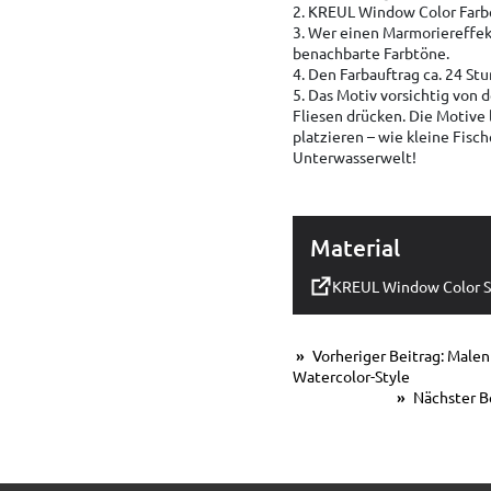
2. KREUL Window Color Farbe
3. Wer einen Marmoriereffek
benachbarte Farbtöne.
4. Den Farbauftrag ca. 24 St
5. Das Motiv vorsichtig von d
Fliesen drücken. Die Motive 
platzieren – wie kleine Fisc
Unterwasserwelt!
Material
KREUL Window Color S
Vorheriger Beitrag: Male
Watercolor-Style
Nächster Be