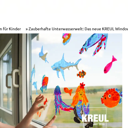
n für Kinder
Zauberhafte Unterwasserwelt: Das neue KREUL Window