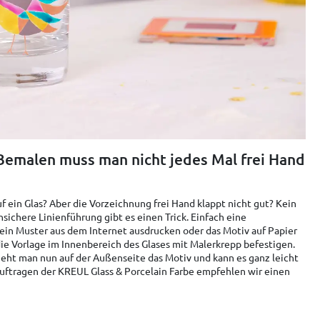
-Bemalen muss man nicht jedes Mal frei Hand
auf ein Glas? Aber die Vorzeichnung frei Hand klappt nicht gut? Kein
ichere Linienführung gibt es einen Trick. Einfach eine
ein Muster aus dem Internet ausdrucken oder das Motiv auf Papier
ie Vorlage im Innenbereich des Glases mit Malerkrepp befestigen.
 sieht man nun auf der Außenseite das Motiv und kann es ganz leicht
uftragen der KREUL Glass & Porcelain Farbe empfehlen wir einen