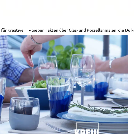
 für Kreative
Sieben Fakten über Glas- und Porzellanmalen, die Du k