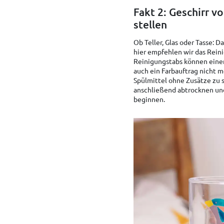
Fakt 2: Geschirr v
stellen
Ob Teller, Glas oder Tasse: D
hier empfehlen wir das Rein
Reinigungstabs können einen 
auch ein Farbauftrag nicht m
Spülmittel ohne Zusätze zu s
anschließend abtrocknen und
beginnen.