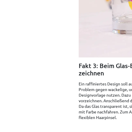
Fakt 3: Beim Glas
zeichnen
Ein raffiniertes Design soll 
Problem gegen wackelige, uns
Designvorlage nutzen. Dazu 
vorzeichnen. Anschließend d
Da das Glas transparent ist,
mit Farbe nachfahren. Zum A
flexiblen Haarpinsel.