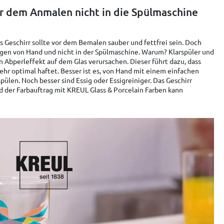
or dem Anmalen nicht in die Spülmaschine
as Geschirr sollte vor dem Bemalen sauber und fettfrei sein. Doch
igen von Hand und nicht in der Spülmaschine. Warum? Klarspüler und
Abperleffekt auf dem Glas verursachen. Dieser führt dazu, dass
ehr optimal haftet. Besser ist es, von Hand mit einem einfachen
pülen. Noch besser sind Essig oder Essigreiniger. Das Geschirr
 der Farbauftrag mit KREUL Glass & Porcelain Farben kann