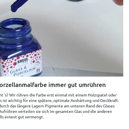
 Porzellanmalfarbe immer gut umrühren
t´s? Wir rühren die Farbe erst einmal mit einem Holzspatel oder
ist wichtig für eine spätere, optimale Aushärtung und Deckkraft.
h durch das längere Lagern Pigmente am unteren Rand des Glases
ufrühren verteilen sie sich im gesamten Glas und die anderen
lls erneut gut vermengt.