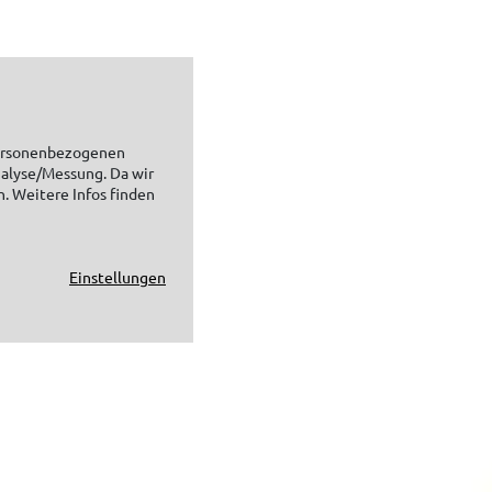
personenbezogenen
nalyse/Messung. Da wir
n. Weitere Infos finden
Einstellungen