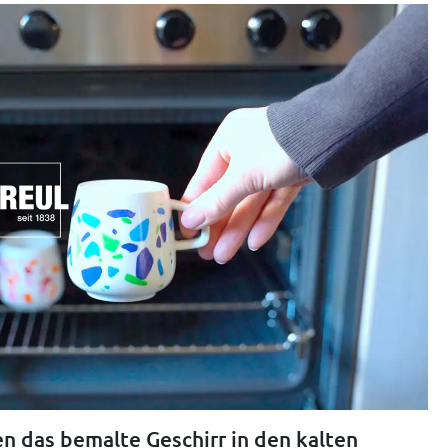
en das bemalte Geschirr in den kalten