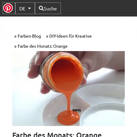
Verfügbare Sprachen
DE
Suche
Untermenü Umschalten
Farben-Blog
DIY-Ideen für Kreative
Farbe des Monats: Orange
Farbe des Monats: Orange