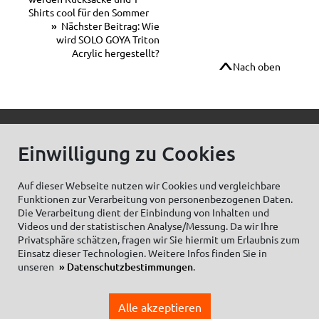
Shirts cool für den Sommer
Nächster Beitrag: Wie
wird SOLO GOYA Triton
Acrylic hergestellt?
Nach oben
© C.Kreul GmbH Co. KG - Alle Rechte vorbehalten
Einwilligung zu Cookies
Auf dieser Webseite nutzen wir Cookies und vergleichbare
Funktionen zur Verarbeitung von personenbezogenen Daten.
Zum Newsletter anmelden:
Die Verarbeitung dient der Einbindung von Inhalten und
Videos und der statistischen Analyse/Messung. Da wir Ihre
Privatsphäre schätzen, fragen wir Sie hiermit um Erlaubnis zum
Einsatz dieser Technologien. Weitere Infos finden Sie in
unseren
Datenschutzbestimmungen
.
Cookieeinstellungen
Impressum
Datenschutzhinweise Social Media
Alle akzeptieren
Datenschutzerklärung
Einkaufsbedingungen