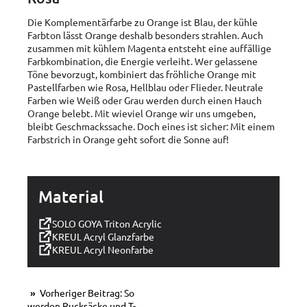
Die Komplementärfarbe zu Orange ist Blau, der kühle
Farbton lässt Orange deshalb besonders strahlen. Auch
zusammen mit kühlem Magenta entsteht eine auffällige
Farbkombination, die Energie verleiht. Wer gelassene
Töne bevorzugt, kombiniert das fröhliche Orange mit
Pastellfarben wie Rosa, Hellblau oder Flieder. Neutrale
Farben wie Weiß oder Grau werden durch einen Hauch
Orange belebt. Mit wieviel Orange wir uns umgeben,
bleibt Geschmackssache. Doch eines ist sicher: Mit einem
Farbstrich in Orange geht sofort die Sonne auf!
Material
SOLO GOYA Triton Acrylic
KREUL Acryl Glanzfarbe
KREUL Acryl Neonfarbe
Vorheriger Beitrag: So
werden Rucksäcke und T-