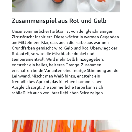
Zusammenspiel aus Rot und Gelb
Unser sommerlicher Farbton ist von der gleichnamigen
Zitrusfrucht inspiriert. Diese wächst in warmen Gegenden
am Mittelmeer. Klar, dass auch die Farbe aus warmen
Grundfarben gemischt wird: Gelb und Rot. Überwiegt der
Rotanteil, so wird die Mischfarbe dunkel und
temperamentvoll. Wird mehr Gelb hinzugegeben,
entsteht ein helles, heiteres Orange. Zusammen
erschaffen beide Varianten eine feurige Stimmung auf der
Leinwand. Mischt man Weiß hinzu, entsteht ein
freundliches Apricot, das für einen harmonischen
Ausgleich sorgt. Die sommerliche Farbe kann sich
schließlich auch von ihrer lieblichen Seite zeigen.