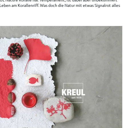
 Leben am Korallenriff. Was doch die Natur mit etwas Signalrot alles