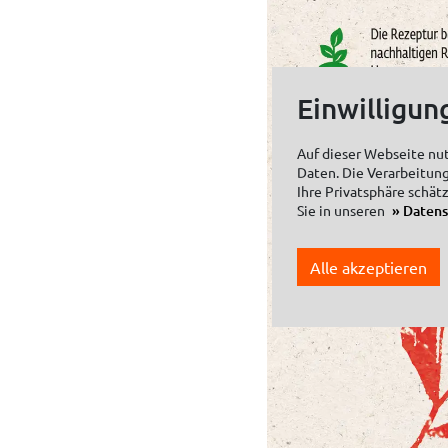
Einwilligun
Auf dieser Webseite nu
Daten. Die Verarbeitung
Ihre Privatsphäre schät
Sie in unseren
Daten
Alle akzeptieren