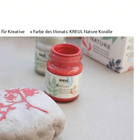
 für Kreative
Farbe des Monats: KREUL Nature Koralle