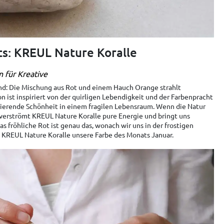
s: KREUL Nature Koralle
 für Kreative
end: Die Mischung aus Rot und einem Hauch Orange strahlt
n ist inspiriert von der quirligen Lebendigkeit und der Farbenpracht
inierende Schönheit in einem fragilen Lebensraum. Wenn die Natur
 verströmt KREUL Nature Koralle pure Energie und bringt uns
s fröhliche Rot ist genau das, wonach wir uns in der frostigen
t KREUL Nature Koralle unsere Farbe des Monats Januar.