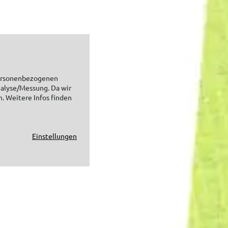
personenbezogenen
nalyse/Messung. Da wir
n. Weitere Infos finden
Einstellungen