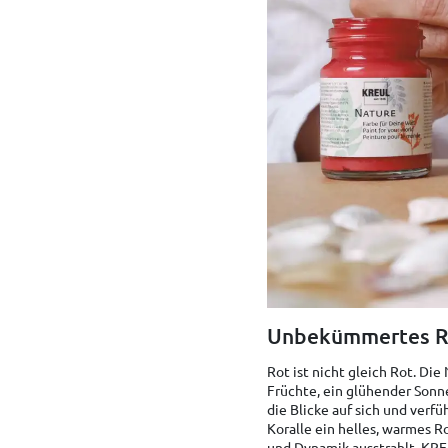
Unbekümmertes R
Rot ist nicht gleich Rot. Die
Früchte, ein glühender Sonn
die Blicke auf sich und verf
Koralle ein helles, warmes Ro
und Dynamik ausstrahlt. KR