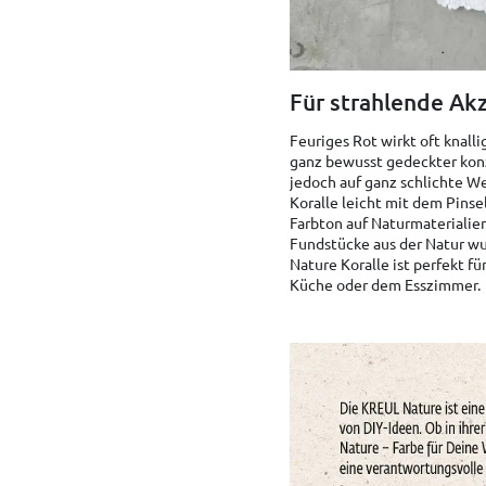
Für strahlende Ak
Feuriges Rot wirkt oft knal
ganz bewusst gedeckter konz
jedoch auf ganz schlichte W
Koralle leicht mit dem Pinse
Farbton auf Naturmaterialie
Fundstücke aus der Natur w
Nature Koralle ist perfekt f
Küche oder dem Esszimmer.