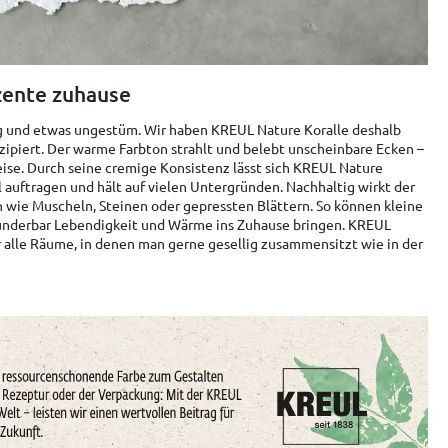
zente zuhause
lig und etwas ungestüm. Wir haben KREUL Nature Koralle deshalb
ipiert. Der warme Farbton strahlt und belebt unscheinbare Ecken –
eise. Durch seine cremige Konsistenz lässt sich KREUL Nature
l auftragen und hält auf vielen Untergründen. Nachhaltig wirkt der
n wie Muscheln, Steinen oder gepressten Blättern. So können kleine
underbar Lebendigkeit und Wärme ins Zuhause bringen. KREUL
ür alle Räume, in denen man gerne gesellig zusammensitzt wie in der