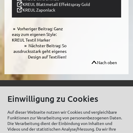
KREUL Blattmetall Effektspray Gold
KREUL Zaponlack
Vorheriger Beitrag: Ganz
easy zum eigenen Style:
KREUL Textil Marker
Nächster Beitrag: So
ausdrucksstark geht eigenes
Design auf Textilien!
Nach oben
© C.Kreul GmbH Co. KG - Alle Rechte vorbehalten
Einwilligung zu Cookies
Auf dieser Webseite nutzen wir Cookies und vergleichbare
Funktionen zur Verarbeitung von personenbezogenen Daten.
Zum Newsletter anmelden:
Die Verarbeitung dient der Einbindung von Inhalten und
Videos und der statistischen Analyse/Messung. Da wir Ihre