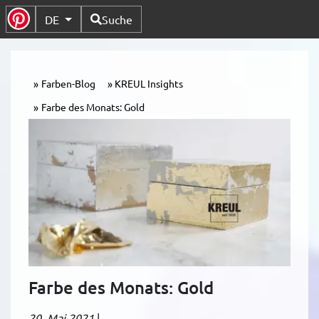
Verfügbare Sprachen
DE
Suche
Untermenü Umschalten
Farben-Blog
KREUL Insights
Farbe des Monats: Gold
Farbe des Monats: Gold
20. Mai 2021
|