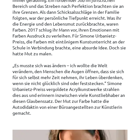
Bereich und das Streben nach Perfektion brachten sie an
ihre Grenzen. Als dann Schicksalsschläge in der Familie
folgten, war der persönliche Tiefpunkt erreicht. Was ihr
die Energie und den Lebensmut zurückbrachte, waren
Farben. 2017 schlug ihr Mann vor, ihren Emotionen mit
Farben Ausdruck zu verleihen. Für Simone Urbanietz-
Preiss, die Farben mit eintönigem Kunstunterricht an der
Schule in Verbindung brachte, eine absurde Idee. Doch sie
hatte Mut zu malen.
„Es musste sich was ändern – ich wollte die Welt
verändern, den Menschen die Augen öffnen, dass sie sich
für sich selbst mehr Zeit nehmen, ihr Leben überdenken,
wenn sie nicht glücklich sind oder feststecken.“ Simone
Urbanietz-Preiss vergoldete Acrylkunstwerke strahlen
dies aus und erinnern inzwischen viele Kunstliebhaber an
diesen Glaubenssatz. Der Mut zur Farbe hatte die
Autodidaktin von einer Büroangestellten zur Künstlerin
gemacht.