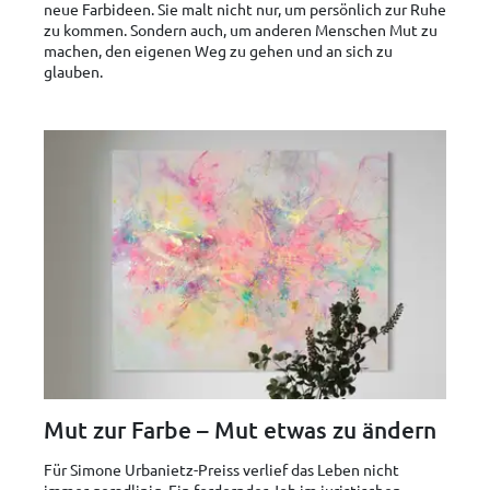
neue Farbideen. Sie malt nicht nur, um persönlich zur Ruhe
zu kommen. Sondern auch, um anderen Menschen Mut zu
machen, den eigenen Weg zu gehen und an sich zu
glauben.
Mut zur Farbe – Mut etwas zu ändern
Für Simone Urbanietz-Preiss verlief das Leben nicht
immer geradlinig. Ein fordernder Job im juristischen