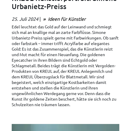
Urbanietz-Preiss
25. Juli 2024
|
Ideen für Künstler
Edel leuchtet das Gold auf der Leinwand und schmiegt
sich mal an knallige mal an zarte Farbflüsse. Simone
Urbanietz-Preiss spielt gerne mit Farbwirkungen. Ob sanft
oder farbstark – immer trifft Acrylfarbe auf elegantes
Gold: Es ist das Zusammenspiel, das die Künstlerin reizt
und Mut macht für einen Neuanfang. Die goldenen
Eyecatcher in ihren Bildern sind Echtgold oder
Schlagmetall. Beides trägt die Künstlerin mit Vergolden-
Produkten von KREUL auf, der KREUL Anlegemilch und
dem KREUL Überzugslack für Blattmetall. Wir sind
begeistert, welch einzigartige Kostbarkeiten damit
entstehen und stellen die Künstlerin und ihren
ungewöhnlichen Werdegang gerne vor. Denn dass die
Kunst ihr goldene Zeiten beschert, hätte sie sich noch zu
Schulzeiten nie träumen lassen.