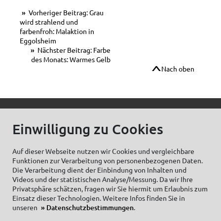
Vorheriger Beitrag: Grau
wird strahlend und
farbenfroh: Malaktion in
Eggolsheim
Nächster Beitrag: Farbe
des Monats: Warmes Gelb
Nach oben
© C.Kreul GmbH Co. KG - Alle Rechte vorbehalten
Einwilligung zu Cookies
Auf dieser Webseite nutzen wir Cookies und vergleichbare
Funktionen zur Verarbeitung von personenbezogenen Daten.
Zum Newsletter anmelden:
Die Verarbeitung dient der Einbindung von Inhalten und
Videos und der statistischen Analyse/Messung. Da wir Ihre
Privatsphäre schätzen, fragen wir Sie hiermit um Erlaubnis zum
Einsatz dieser Technologien. Weitere Infos finden Sie in
unseren
Datenschutzbestimmungen
.
Cookieeinstellungen
Impressum