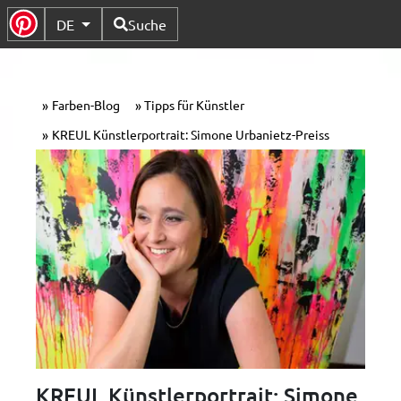
Verfügbare Sprachen
DE
Suche
Untermenü Umschalten
Farben-Blog
Tipps für Künstler
KREUL Künstlerportrait: Simone Urbanietz-Preiss
KREUL Künstlerportrait: Simone