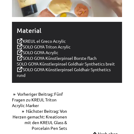
Material
KREUL el Greco Acrylic
SOLO GOYA Triton Acrylic
SOLO GOYA Acrylic
SOLO GOYA Künstlerpinsel Borste flach
SOLO GOYA Künstlerpinsel Goldhair Synthetics breit
SOLO GOYA Künstlerpinsel Goldhair Synthetics
rund
Vorheriger Beitrag: Fünf
Fragen zu KREUL Triton
Acrylic Marker
Nächster Beitrag: Von
Herzen gemacht: Kreationen
mit den KREUL Glass &
Porcelain Pen Sets
Nach oben