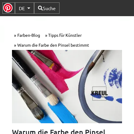
Verfügbare Sprachen
DE
Suche
Untermenü Umschalten
Farben-Blog
Tipps für Künstler
Warum die Farbe den Pinsel bestimmt
Warum die Farbe den Pinsel