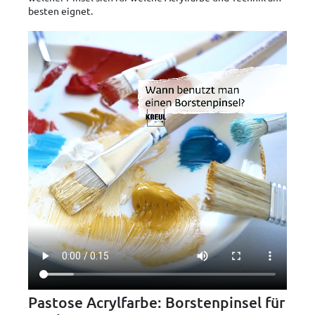
besten eignet.
Pastose Acrylfarbe: Borstenpinsel für