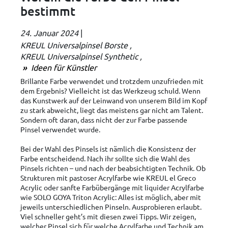
bestimmt
24. Januar 2024
|
KREUL Universalpinsel Borste
KREUL Universalpinsel Synthetic
Ideen für Künstler
Brillante Farbe verwendet und trotzdem unzufrieden mit
dem Ergebnis? Vielleicht ist das Werkzeug schuld. Wenn
das Kunstwerk auf der Leinwand von unserem Bild im Kopf
zu stark abweicht, liegt das meistens gar nicht am Talent.
Sondern oft daran, dass nicht der zur Farbe passende
Pinsel verwendet wurde.
Bei der Wahl des Pinsels ist nämlich die Konsistenz der
Farbe entscheidend. Nach ihr sollte sich die Wahl des
Pinsels richten – und nach der beabsichtigten Technik. Ob
Strukturen mit pastoser Acrylfarbe wie KREUL el Greco
Acrylic oder sanfte Farbübergänge mit liquider Acrylfarbe
wie SOLO GOYA Triton Acrylic: Alles ist möglich, aber mit
jeweils unterschiedlichen Pinseln. Ausprobieren erlaubt.
Viel schneller geht’s mit diesen zwei Tipps. Wir zeigen,
welcher Pinsel sich für welche Acrylfarbe und Technik am