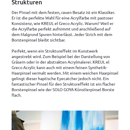
Strukturen
Der Pinsel mit dem festen, rauen Besatz ist ein Klassiker.
Er ist die perfekte Wahl für eine Acrylfarbe mit pastoser
Konsistenz, wie KREUL el Greco Acrylic. Warum? Weil er
die Acrylfarbe perfekt aufnimmt und anschließend auf
dem Malgrund Spuren hinterlässt. Jeder Strich mit dem
Borstenpinsel bleibt sichtbar.
Perfekt, wenn ein Struktureffekt im Kunstwerk
angestrebt wird. Zum Beispiel bei der Darstellung von
Gräsern oder in der abstrakten Acrylmalerei. KREUL el
Greco Acrylic kann auch mit einem feinen Synthetik-
Haarpinsel vermalt werden. Mit einem weichen Haarpinsel
gelingt dieser haptische Eyecatcher jedoch nicht. Ein
fantastischer Pinsel für den Struktureffekt ist ein flacher
Borstenpinsel wie der SOLO GOYA Künstlerpinsel Borste
flach.