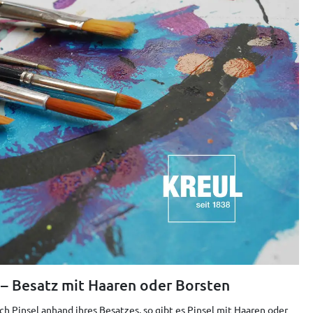
– Besatz mit Haaren oder Borsten
ch Pinsel anhand ihres Besatzes, so gibt es Pinsel mit Haaren oder