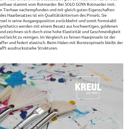
nselhaar stammt vom Rotmarder. Bei SOLO GOYA Rotmarder imit.
n Tierhaar nachempfunden und mit gleich guten Eigenschaften
 des Haarbesatzes ist ein Qualitätskriterium des Pinsels. Sie
nsel in seine Ausgangsposition zurückkehrt und somit formstabil
Synthetics werden mit einem Besatz aus hochwertigen, goldenen
und zeichnen sich durch eine hohe Elastizität und Geschmeidigkeit
 und leicht zu reinigen. Im Vergleich zu feinen Haarpinseln ist der
affer und federt elastisch. Beim Malen mit Borstenpinseln bleibt der
hafft ausdrucksstarke Strukturen.