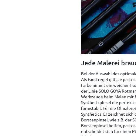
Jede Malerei brau
Bei der Auswahl des optimalen
Als Faustregel gilt: Je pastos
Farbe nimmt ein weicher Haarp
der Linie SOLO GOYA Rotmard
Werkzeuge beim Malen mit flü
Synthetikpinsel die perfekte
formstabil. Für die Ölmaler
Synthetics. Er zeichnet sic
Borstenpinsel, wie z.B. der 
Borstenpinsel helfen, pastose
entscheidet sich für einen P