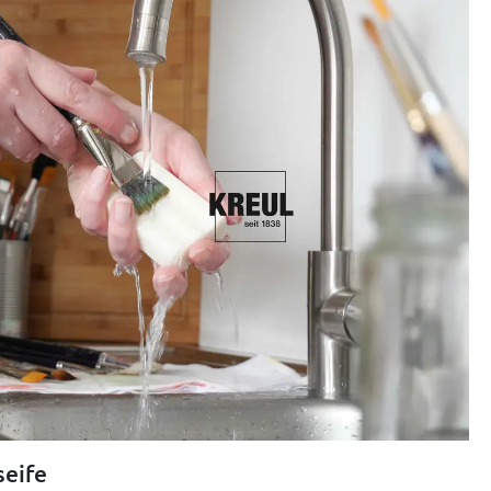
seife