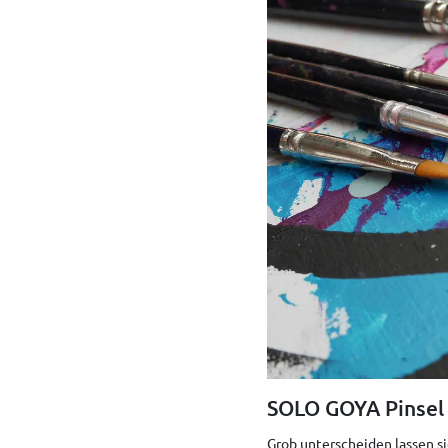
SOLO GOYA Pinsel 
Grob unterscheiden lassen si