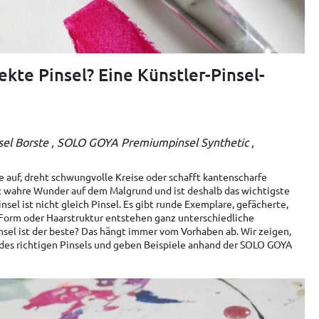
ekte Pinsel? Eine Künstler-Pinsel-
el Borste
SOLO GOYA Premiumpinsel Synthetic
rbe auf, dreht schwungvolle Kreise oder schafft kantenscharfe
gt wahre Wunder auf dem Malgrund und ist deshalb das wichtigste
sel ist nicht gleich Pinsel. Es gibt runde Exemplare, gefächerte,
 Form oder Haarstruktur entstehen ganz unterschiedliche
nsel ist der beste? Das hängt immer vom Vorhaben ab. Wir zeigen,
l des richtigen Pinsels und geben Beispiele anhand der SOLO GOYA