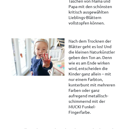
Taschen von Mama und
Papa mit den schönsten
kritisch ausgewählten
Lieblings-Blättern
vollstopfen können.
Nach dem Trocknen der
Blätter geht es los! Und
die kleinen Naturkünstler
geben den Ton an. Denn
wie es am Ende wirken
wird, entscheiden die
Kinder ganz allein – mit
nur einem Farbton,
kunterbunt mit mehreren
Farben oder ganz
aufregend metallisch-
schimmernd mit der
MUCKI Funkel-
Fingerfarbe.