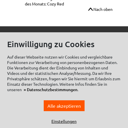
des Monats: Cozy Red
Nach oben
© C.Kreul GmbH Co. KG - Alle Rechte vorbehalten
Einwilligung zu Cookies
Auf dieser Webseite nutzen wir Cookies und vergleichbare
Funktionen zur Verarbeitung von personenbezogenen Daten.
Zum Newsletter anmelden:
Die Verarbeitung dient der Einbindung von Inhalten und
Videos und der statistischen Analyse/Messung. Da wir Ihre
Privatsphäre schätzen, fragen wir Sie hiermit um Erlaubnis zum
Einsatz dieser Technologien. Weitere Infos finden Sie in
unseren
Datenschutzbestimmungen
.
Cookieeinstellungen
Impressum
Datenschutzhinweise Social Media
Alle akzeptieren
Datenschutzerklärung
Einkaufsbedingungen
Allgemeine Geschäftsbedingungen
Einstellungen