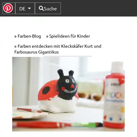
Verfügbare Sprachen
DE
Suche
Untermenü Umschalten
Farben-Blog
Spielideen für Kinder
Farben entdecken mit Kleckskäfer Kurt und
Farbosaurus Gigantikus