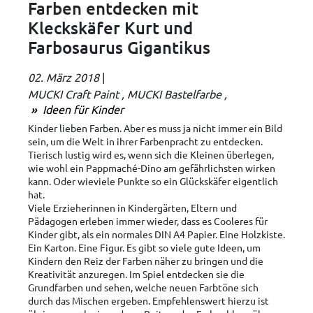
Farben entdecken mit
Kleckskäfer Kurt und
Farbosaurus Gigantikus
02. März 2018
|
MUCKI Craft Paint
MUCKI Bastelfarbe
Ideen für Kinder
Kinder lieben Farben. Aber es muss ja nicht immer ein Bild
sein, um die Welt in ihrer Farbenpracht zu entdecken.
Tierisch lustig wird es, wenn sich die Kleinen überlegen,
wie wohl ein Pappmaché-Dino am gefährlichsten wirken
kann. Oder wieviele Punkte so ein Glückskäfer eigentlich
hat.
Viele Erzieherinnen in Kindergärten, Eltern und
Pädagogen erleben immer wieder, dass es Cooleres für
Kinder gibt, als ein normales DIN A4 Papier. Eine Holzkiste.
Ein Karton. Eine Figur. Es gibt so viele gute Ideen, um
Kindern den Reiz der Farben näher zu bringen und die
Kreativität anzuregen. Im Spiel entdecken sie die
Grundfarben und sehen, welche neuen Farbtöne sich
durch das Mischen ergeben. Empfehlenswert hierzu ist