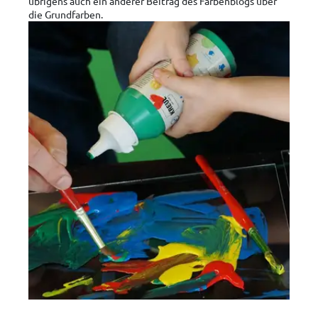
übrigens auch ein anderer Beitrag des Farbenblogs über
die Grundfarben.