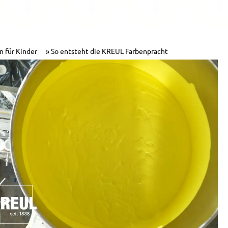
n für Kinder
So entsteht die KREUL Farbenpracht