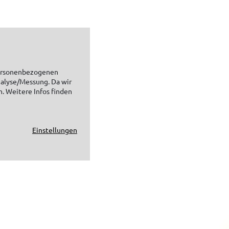
personenbezogenen
nalyse/Messung. Da wir
n. Weitere Infos finden
Einstellungen