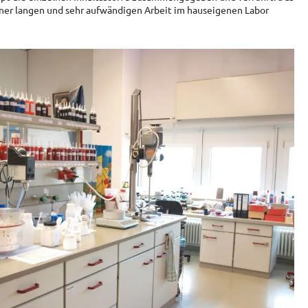
iner langen und sehr aufwändigen Arbeit im hauseigenen Labor