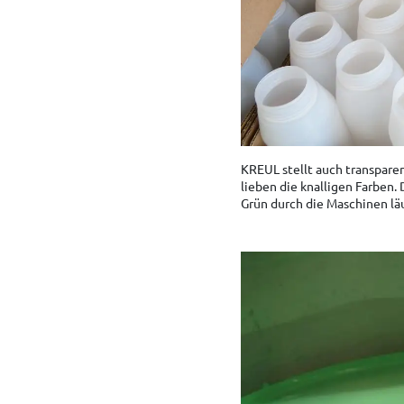
KREUL stellt auch transparen
lieben die knalligen Farben.
Grün durch die Maschinen läu