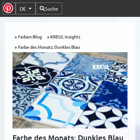
Verfügbare Sprachen
DE
Suche
Untermenü Umschalten
Farben-Blog
KREUL Insights
Farbe des Monats: Dunkles Blau
Farbe des Monats: Dunkles Blau