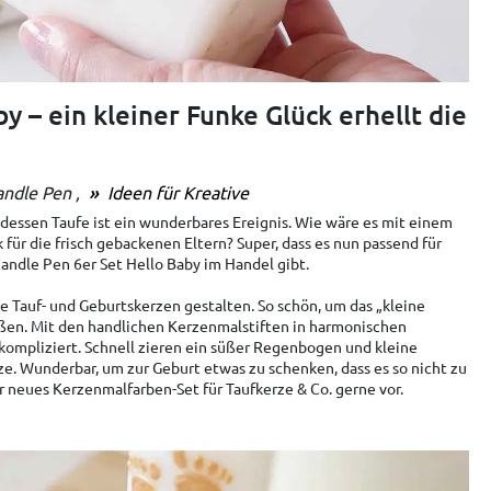
 – ein kleiner Funke Glück erhellt die
andle Pen
Ideen für Kreative
dessen Taufe ist ein wunderbares Ereignis. Wie wäre es mit einem
für die frisch gebackenen Eltern? Super, dass es nun passend für
andle Pen 6er Set Hello Baby im Handel gibt.
e Tauf- und Geburtskerzen gestalten. So schön, um das „kleine
en. Mit den handlichen Kerzenmalstiften in harmonischen
kompliziert. Schnell zieren ein süßer Regenbogen und kleine
e. Wunderbar, um zur Geburt etwas zu schenken, dass es so nicht zu
er neues Kerzenmalfarben-Set für Taufkerze & Co. gerne vor.