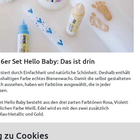
er Set Hello Baby: Das ist drin
tert durch Einfachheit und natürliche Schönheit. Deshalb enthält
hshaltigen Farbe echtes Bienenwachs. Damit die selbst gestalteten
 aussehen, haben wir Farbtöne ausgewählt, die in jeder
sen.
t Hello Baby besteht aus den drei zarten Farbtönen Rosa, Violett
lichen Farbe Weiß. Edel wird es mit den zwei zusätzlich
lau-Metallic und Gold.
g zu Cookies