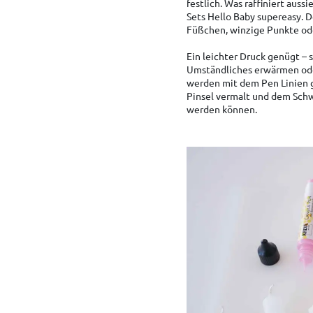
festlich. Was raffiniert aus
Sets Hello Baby supereasy. D
Füßchen, winzige Punkte ode
Ein leichter Druck genügt –
Umständliches erwärmen oder
werden mit dem Pen Linien g
Pinsel vermalt und dem Schw
werden können.