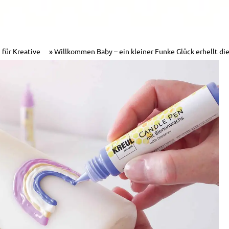
 für Kreative
Willkommen Baby – ein kleiner Funke Glück erhellt di