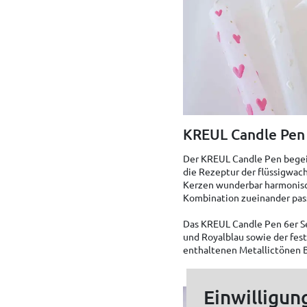
KREUL Candle Pen 6
Der KREUL Candle Pen begeis
die Rezeptur der flüssigwac
Kerzen wunderbar harmonisch
Kombination zueinander pas
Das KREUL Candle Pen 6er Se
und Royalblau sowie der fest
enthaltenen Metallictönen B
Einwilligun