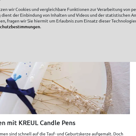
tzen wir Cookies und vergleichbare Funktionen zur Verarbeitung von 
 dient der Einbindung von Inhalten und Videos und der statistischen A
zen, fragen wir Sie hiermit um Erlaubnis zum Einsatz dieser Technologie
schutzbestimmungen
.
en mit KREUL Candle Pens
n sind schnell auf die Tauf- und Geburtskerze aufgemalt. Doch