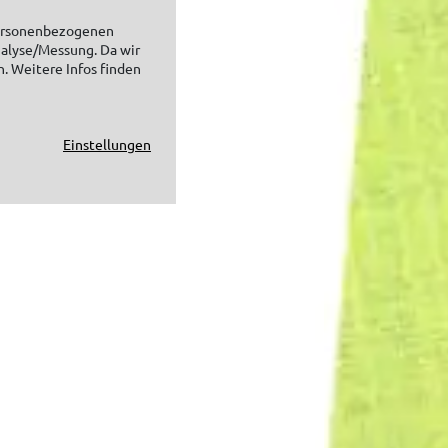
personenbezogenen
nalyse/Messung. Da wir
n. Weitere Infos finden
Einstellungen