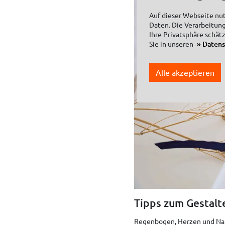
Auf dieser Webseite nu
Daten. Die Verarbeitung
Ihre Privatsphäre schät
Sie in unseren
Daten
Alle akzeptieren
Tipps zum Gestalt
Regenbogen, Herzen und Name