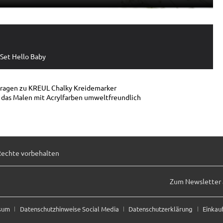
Set Hello Baby
 Fragen zu KREUL Chalky Kreidemarker
d das Malen mit Acrylfarben umweltfreundlich
Rechte vorbehalten
Zum Newsletter
ssum
Datenschutzhinweise Social Media
Datenschutzerklärung
Einkau