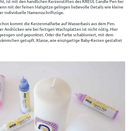
sieht, ist mit den handlichen Kerzenstiften des KREUL Candle Pen 6er
enn mit der feinen Malspitze gelingen liebevolle Details wie kleine
r individuelle Namensschriftzüge.
 schon kommt die Kerzenmalfarbe auf Wasserbasis aus dem Pen.
 Andrücken wie bei fertigen Wachsplatten ist nicht nötig. Hier
ezogen und gepunktet. Oder die Farbe schabloniert, mit dem
ämmchen getupft. Klasse, wie einzigartige Baby-Kerzen gestaltet