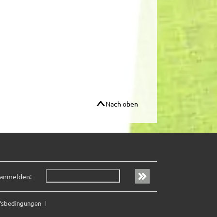
Nach oben
 anmelden:
fsbedingungen