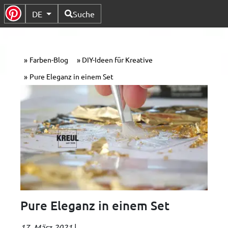
Verfügbare Sprachen
DE
Suche
Untermenü Umschalten
Farben-Blog
DIY-Ideen für Kreative
Pure Eleganz in einem Set
Pure Eleganz in einem Set
17. März 2021
|