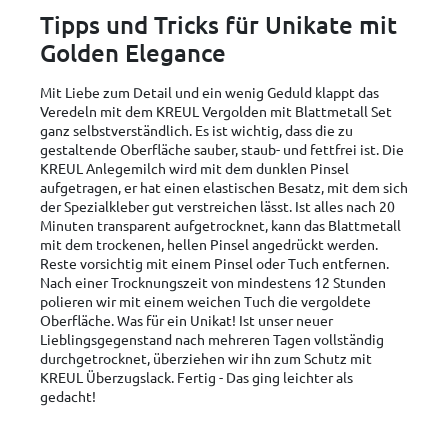
Tipps und Tricks für Unikate mit
Golden Elegance
Mit Liebe zum Detail und ein wenig Geduld klappt das
Veredeln mit dem KREUL Vergolden mit Blattmetall Set
ganz selbstverständlich. Es ist wichtig, dass die zu
gestaltende Oberfläche sauber, staub- und fettfrei ist. Die
KREUL Anlegemilch wird mit dem dunklen Pinsel
aufgetragen, er hat einen elastischen Besatz, mit dem sich
der Spezialkleber gut verstreichen lässt. Ist alles nach 20
Minuten transparent aufgetrocknet, kann das Blattmetall
mit dem trockenen, hellen Pinsel angedrückt werden.
Reste vorsichtig mit einem Pinsel oder Tuch entfernen.
Nach einer Trocknungszeit von mindestens 12 Stunden
polieren wir mit einem weichen Tuch die vergoldete
Oberfläche. Was für ein Unikat! Ist unser neuer
Lieblingsgegenstand nach mehreren Tagen vollständig
durchgetrocknet, überziehen wir ihn zum Schutz mit
KREUL Überzugslack. Fertig - Das ging leichter als
gedacht!