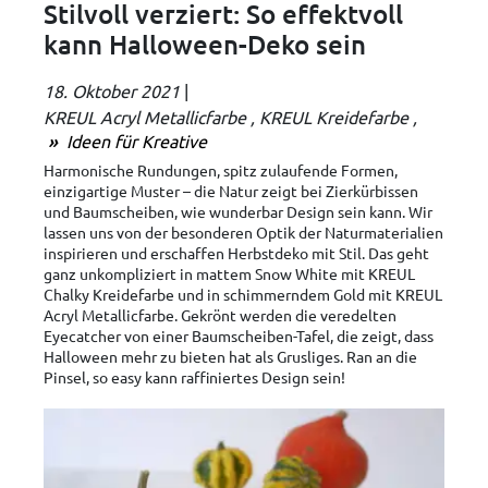
Stilvoll verziert: So effektvoll
kann Halloween-Deko sein
18. Oktober 2021
|
KREUL Acryl Metallicfarbe
KREUL Kreidefarbe
Ideen für Kreative
Harmonische Rundungen, spitz zulaufende Formen,
einzigartige Muster – die Natur zeigt bei Zierkürbissen
und Baumscheiben, wie wunderbar Design sein kann. Wir
lassen uns von der besonderen Optik der Naturmaterialien
inspirieren und erschaffen Herbstdeko mit Stil. Das geht
ganz unkompliziert in mattem Snow White mit KREUL
Chalky Kreidefarbe und in schimmerndem Gold mit KREUL
Acryl Metallicfarbe. Gekrönt werden die veredelten
Eyecatcher von einer Baumscheiben-Tafel, die zeigt, dass
Halloween mehr zu bieten hat als Grusliges. Ran an die
Pinsel, so easy kann raffiniertes Design sein!