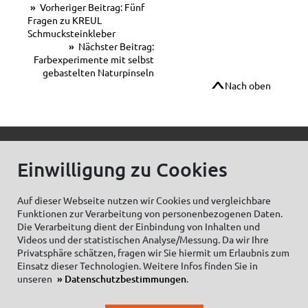
Vorheriger Beitrag: Fünf
Fragen zu KREUL
Schmucksteinkleber
Nächster Beitrag:
Farbexperimente mit selbst
gebastelten Naturpinseln
Nach oben
© C.Kreul GmbH Co. KG - Alle Rechte vorbehalten
Einwilligung zu Cookies
Auf dieser Webseite nutzen wir Cookies und vergleichbare
Funktionen zur Verarbeitung von personenbezogenen Daten.
Zum Newsletter anmelden:
Die Verarbeitung dient der Einbindung von Inhalten und
Videos und der statistischen Analyse/Messung. Da wir Ihre
Privatsphäre schätzen, fragen wir Sie hiermit um Erlaubnis zum
Einsatz dieser Technologien. Weitere Infos finden Sie in
unseren
Datenschutzbestimmungen
.
Cookieeinstellungen
Impressum
Datenschutzhinweise Social Media