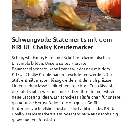
Schwungvolle Statements mit dem
KREUL Chalky Kreidemarker
Schön, wie Farbe, Form und Schrift ein harmonisches
Ensemble bilden. Unsere selbst kreierte
Baumscheibentafel kann immer wieder neu mit dem
KREUL Chalky Kreidemarker beschrieben werden. Der
Stift enthält matte Flüssigkreide, mit der sich präzise
Linien ziehen lassen. Mit einem feuchten Tuch lässt sich
die Tafel sauber wischen und ist bereit für immer wieder
neue Lettering-Ideen. Ein schickes i-Tüpfelchen für unsere
glamouröse Herbst-Deko – die ein gutes Gefühl
hinterlässt. Schließlich besteht die Farbtinte des KREUL
Chalky Kreidemarkers zu mindestens 60% aus nachhaltig
gewonnenen Rohstoffen.