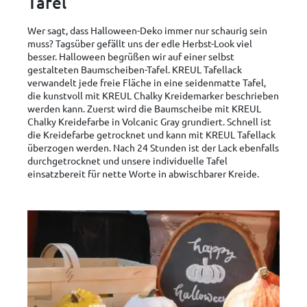
Tafel
Wer sagt, dass Halloween-Deko immer nur schaurig sein
muss? Tagsüber gefällt uns der edle Herbst-Look viel
besser. Halloween begrüßen wir auf einer selbst
gestalteten Baumscheiben-Tafel. KREUL Tafellack
verwandelt jede freie Fläche in eine seidenmatte Tafel,
die kunstvoll mit KREUL Chalky Kreidemarker beschrieben
werden kann. Zuerst wird die Baumscheibe mit KREUL
Chalky Kreidefarbe in Volcanic Gray grundiert. Schnell ist
die Kreidefarbe getrocknet und kann mit KREUL Tafellack
überzogen werden. Nach 24 Stunden ist der Lack ebenfalls
durchgetrocknet und unsere individuelle Tafel
einsatzbereit für nette Worte in abwischbarer Kreide.