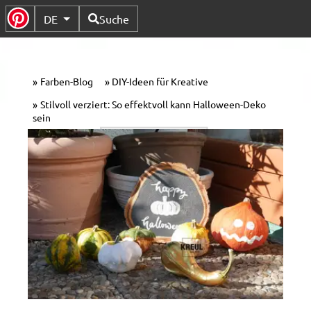
Verfügbare Sprachen
DE
Suche
Untermenü Umschalten
Farben-Blog
DIY-Ideen für Kreative
Stilvoll verziert: So effektvoll kann Halloween-Deko
sein