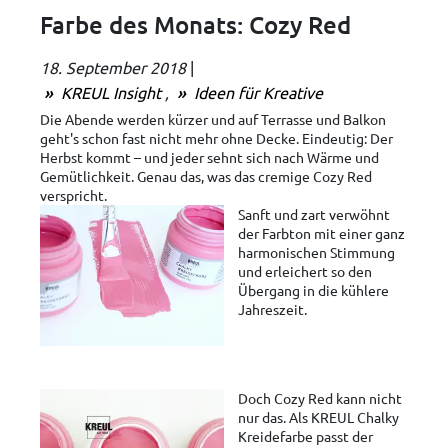
Farbe des Monats: Cozy Red
18. September 2018
|
KREUL Insight
Ideen für Kreative
Die Abende werden kürzer und auf Terrasse und Balkon
geht's schon fast nicht mehr ohne Decke. Eindeutig: Der
Herbst kommt – und jeder sehnt sich nach Wärme und
Gemütlichkeit. Genau das, was das cremige Cozy Red
verspricht.
Sanft und zart verwöhnt
der Farbton mit einer ganz
harmonischen Stimmung
und erleichert so den
Übergang in die kühlere
Jahreszeit.
Doch Cozy Red kann nicht
nur das. Als KREUL Chalky
Kreidefarbe passt der