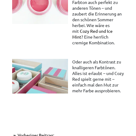
Farbton auch perfekt zu
anderen Tönen – und
zaubert die Erinnerung an
den schönen Sommer
herbei. Wie wäre es
mit
Cozy Red und Ice
Mint
? Eine herrlich
cremige Kombination.
Oder auch als Kontrast zu
knalligeren Farbtönen.
Alles ist erlaubt – und Cozy
Red spielt gerne mit –
einfach mal den Mut zur
mehr Farbe ausprobieren.
Vorheriger Beitrag: