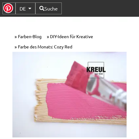
Verfügbare Sprachen
DE
Suche
Untermenü Umschalten
Farben-Blog
DIY-Ideen für Kreative
Farbe des Monats: Cozy Red