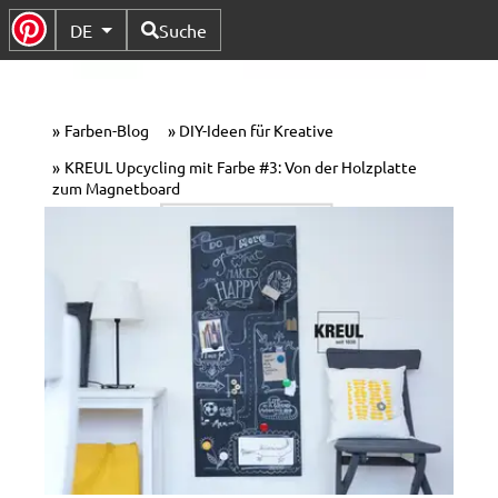
Verfügbare Sprachen
DE
Suche
Untermenü Umschalten
Farben-Blog
DIY-Ideen für Kreative
KREUL Upcycling mit Farbe #3: Von der Holzplatte
zum Magnetboard