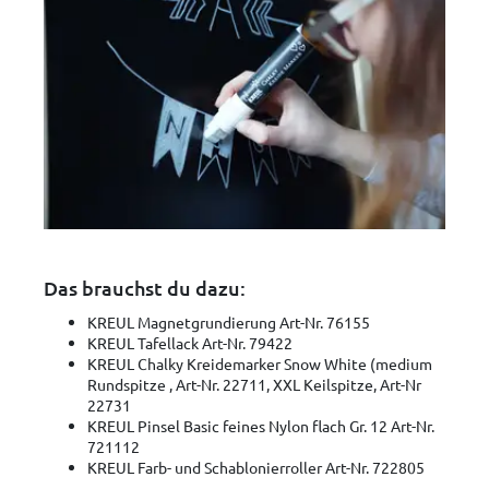
Das brauchst du dazu:
KREUL Magnetgrundierung Art-Nr. 76155
KREUL Tafellack Art-Nr. 79422
KREUL Chalky Kreidemarker Snow White (medium
Rundspitze , Art-Nr. 22711, XXL Keilspitze, Art-Nr
22731
KREUL Pinsel Basic feines Nylon flach Gr. 12 Art-Nr.
721112
KREUL Farb- und Schablonierroller Art-Nr. 722805