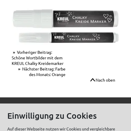
Vorheriger Beitrag:
Schöne Wortbilder mit dem
KREUL Chalky Kreidemarker
Nächster Beitrag: Farbe
des Monats: Orange
Nach oben
© C.Kreul GmbH Co. KG - Alle Rechte vorbehalten
Einwilligung zu Cookies
Auf dieser Webseite nutzen wir Cookies und vergleichbare