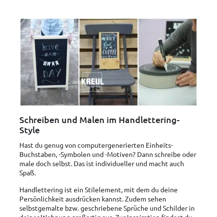
Schreiben und Malen im Handlettering-
Style
Hast du genug von computergenerierten Einheits-
Buchstaben, -Symbolen und -Motiven? Dann schreibe oder
male doch selbst. Das ist individueller und macht auch
Spaß.
Handlettering ist ein Stilelement, mit dem du deine
Persönlichkeit ausdrücken kannst. Zudem sehen
selbstgemalte bzw. geschriebene Sprüche und Schilder in
deiner Wohnung großartig aus. Zur Inspiration findest du