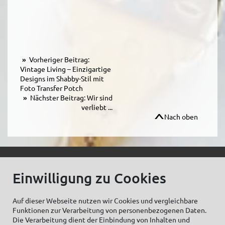
Vorheriger Beitrag:
Vintage Living – Einzigartige
Designs im Shabby-Stil mit
Foto Transfer Potch
Nächster Beitrag: Wir sind
verliebt ...
Nach oben
© C.Kreul GmbH Co. KG - Alle Rechte vorbehalten
Einwilligung zu Cookies
Auf dieser Webseite nutzen wir Cookies und vergleichbare
Funktionen zur Verarbeitung von personenbezogenen Daten.
Zum Newsletter anmelden:
Die Verarbeitung dient der Einbindung von Inhalten und