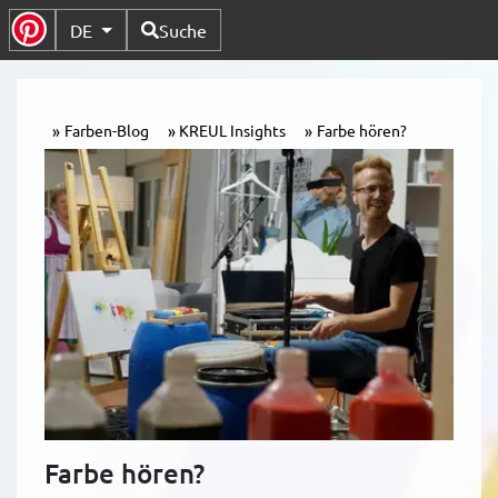
Verfügbare Sprachen
DE
Suche
Untermenü Umschalten
Farben-Blog
KREUL Insights
Farbe hören?
Farbe hören?