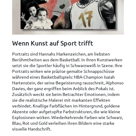
Wenn Kunst auf Sport trifft
Portraits sind Hannahs Markenzeichen, am liebsten
Berühmtheiten aus dem Basketball. In ihren Kunstwerken
setzt sie die Sportler häufig in Schwarzweiß in Szene. Ihre
Portraits wirken wie präzise gemalte Schnappschüsse
während eines Basketballspiels: NBA-Champion Isaiah
Hartenstein, der seine Begeisterung rausschreit, Alphonso
Davies, der ganz ergriffen beim Anblick des Pokals ist.
Zusätzlich weckt sie beim Betrachter Emotionen, indem
sie die realistische Malerei mit markanten Effekten
verbindet. Knallige Farbflächen im Hintergrund, goldene
Akzente oder aufgetupfte Farbstrukturen, die wie kleine
Explosionen wirken. Wiederkehrende Farben wie Schwarz,
Blau, Rot und Gold verleihen ihren Bildern eine starke
visuelle Handschrift.