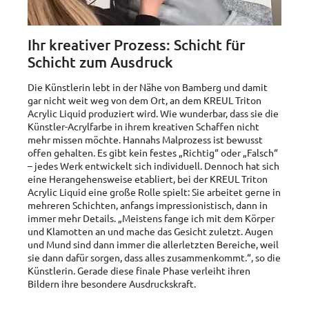
Ihr kreativer Prozess: Schicht für
Schicht zum Ausdruck
Die Künstlerin lebt in der Nähe von Bamberg und damit
gar nicht weit weg von dem Ort, an dem KREUL Triton
Acrylic Liquid produziert wird. Wie wunderbar, dass sie die
Künstler-Acrylfarbe in ihrem kreativen Schaffen nicht
mehr missen möchte. Hannahs Malprozess ist bewusst
offen gehalten. Es gibt kein festes „Richtig“ oder „Falsch“
– jedes Werk entwickelt sich individuell. Dennoch hat sich
eine Herangehensweise etabliert, bei der KREUL Triton
Acrylic Liquid eine große Rolle spielt: Sie arbeitet gerne in
mehreren Schichten, anfangs impressionistisch, dann in
immer mehr Details. „Meistens fange ich mit dem Körper
und Klamotten an und mache das Gesicht zuletzt. Augen
und Mund sind dann immer die allerletzten Bereiche, weil
sie dann dafür sorgen, dass alles zusammenkommt.“, so die
Künstlerin. Gerade diese finale Phase verleiht ihren
Bildern ihre besondere Ausdruckskraft.