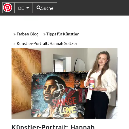
Verfügbare Sprachen
DE
Suche
Untermenü Umschalten
Farben-Blog
Tipps für Künstler
Künstler-Portrait: Hannah Söltzer
Künstler-Portrait: Hannah