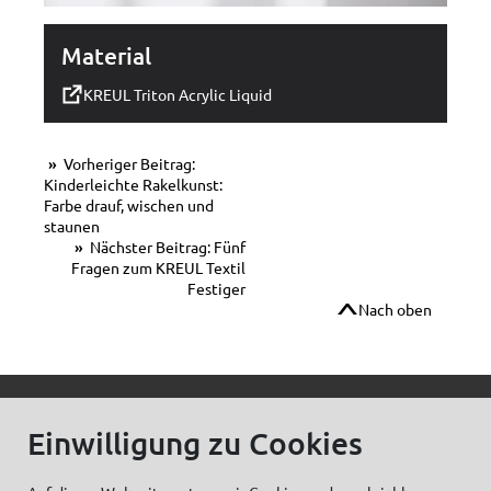
Material
KREUL Triton Acrylic Liquid
Vorheriger Beitrag:
Kinderleichte Rakelkunst:
Farbe drauf, wischen und
staunen
Nächster Beitrag: Fünf
Fragen zum KREUL Textil
Festiger
Nach oben
© C.Kreul GmbH Co. KG - Alle Rechte vorbehalten
Einwilligung zu Cookies