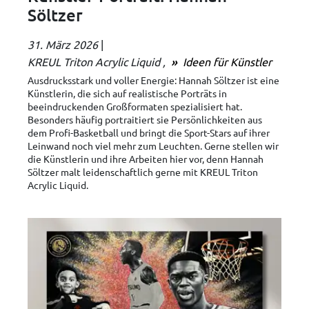
Söltzer
31. März 2026
|
KREUL Triton Acrylic Liquid
Ideen für Künstler
Ausdrucksstark und voller Energie: Hannah Söltzer ist eine
Künstlerin, die sich auf realistische Porträts in
beeindruckenden Großformaten spezialisiert hat.
Besonders häufig portraitiert sie Persönlichkeiten aus
dem Profi-Basketball und bringt die Sport-Stars auf ihrer
Leinwand noch viel mehr zum Leuchten. Gerne stellen wir
die Künstlerin und ihre Arbeiten hier vor, denn Hannah
Söltzer malt leidenschaftlich gerne mit KREUL Triton
Acrylic Liquid.