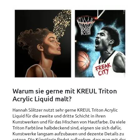
Warum sie gerne mit KREUL Triton
Acrylic Liquid malt?
Hannah Söltzer nutzt sehr gerne KREUL Triton Acrylic
Liquid für die zweite und dritte Schicht in ihren
Kunstwerken und für das Mischen von Hautfarbe. Da viele
Triton Farbtöne halbdeckend sind, eignen sie sich dafür,
Kunstwerke langsam aufzubauen und dezente Details zu
setzen. Die Künstlerin findet außerdem, dass man mit der