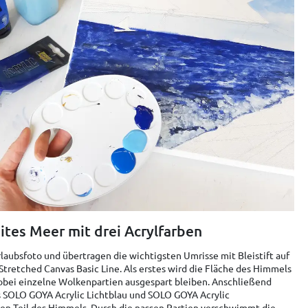
ites Meer mit drei Acrylfarben
rlaubsfoto und übertragen die wichtigsten Umrisse mit Bleistift auf
retched Canvas Basic Line. Als erstes wird die Fläche des Himmels
bei einzelne Wolkenpartien ausgespart bleiben. Anschließend
 SOLO GOYA Acrylic Lichtblau und SOLO GOYA Acrylic
ten Teil des Himmels. Durch die nassen Partien verschwimmt die