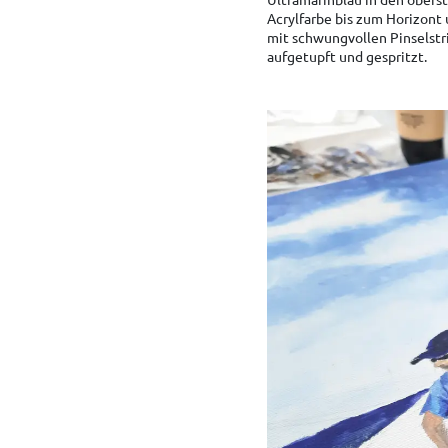
Acrylfarbe bis zum Horizont
mit schwungvollen Pinselstri
aufgetupft und gespritzt.