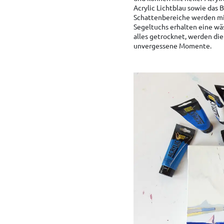
Acrylic Lichtblau sowie das 
Schattenbereiche werden mit
Segeltuchs erhalten eine wäs
alles getrocknet, werden di
unvergessene Momente.