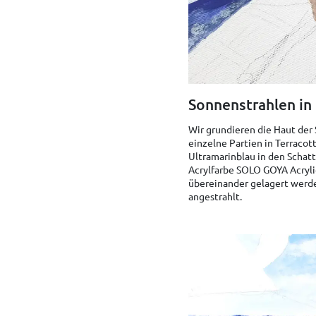
Sonnenstrahlen in
Wir grundieren die Haut der
einzelne Partien in Terracot
Ultramarinblau in den Schatt
Acrylfarbe SOLO GOYA Acryli
übereinander gelagert werden
angestrahlt.