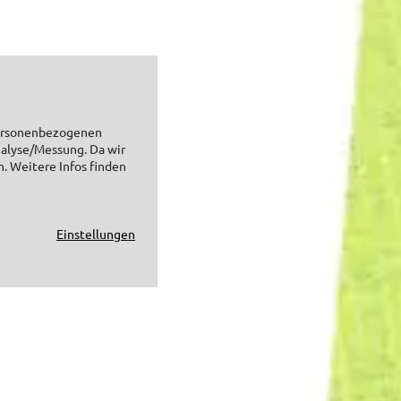
personenbezogenen
nalyse/Messung. Da wir
n. Weitere Infos finden
Einstellungen