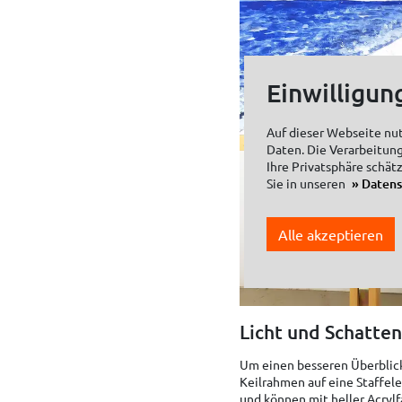
Einwilligun
Auf dieser Webseite nu
Daten. Die Verarbeitung
Ihre Privatsphäre schät
Sie in unseren
Daten
Alle akzeptieren
Licht und Schatte
Um einen besseren Überblick 
Keilrahmen auf eine Staffele
und können mit heller Acryl