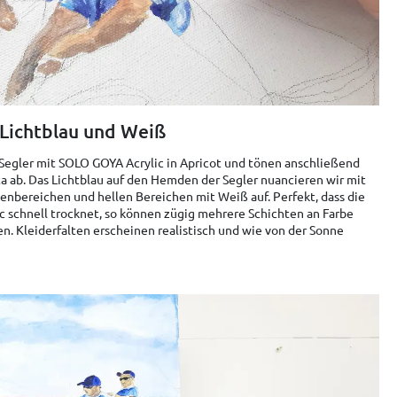
 Lichtblau und Weiß
 Segler mit SOLO GOYA Acrylic in Apricot und tönen anschließend
ta ab. Das Lichtblau auf den Hemden der Segler nuancieren wir mit
enbereichen und hellen Bereichen mit Weiß auf. Perfekt, dass die
c schnell trocknet, so können zügig mehrere Schichten an Farbe
. Kleiderfalten erscheinen realistisch und wie von der Sonne