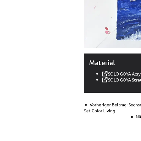
Material
SOLO GOYA Acryl
SOLO GOYA Stret
Vorheriger Beitrag: Sechs
Set Color Living
Näc