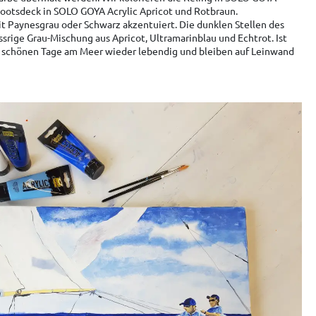
Bootsdeck in SOLO GOYA Acrylic Apricot und Rotbraun.
 Paynesgrau oder Schwarz akzentuiert. Die dunklen Stellen des
srige Grau-Mischung aus Apricot, Ultramarinblau und Echtrot. Ist
e schönen Tage am Meer wieder lebendig und bleiben auf Leinwand