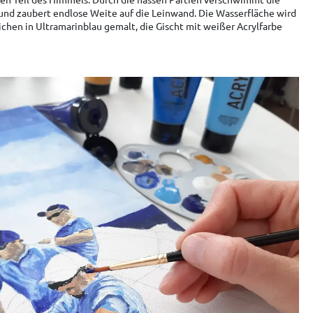
 und zaubert endlose Weite auf die Leinwand. Die Wasserfläche wird
chen in Ultramarinblau gemalt, die Gischt mit weißer Acrylfarbe