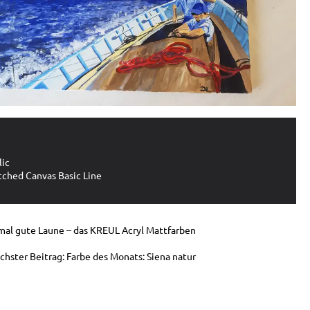
ic
ched Canvas Basic Line
mal gute Laune – das KREUL Acryl Mattfarben
hster Beitrag: Farbe des Monats: Siena natur