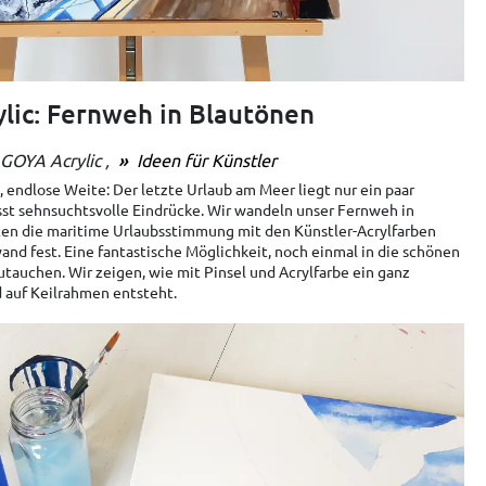
ic: Fernweh in Blautönen
GOYA Acrylic
Ideen für Künstler
, endlose Weite: Der letzte Urlaub am Meer liegt nur ein paar
st sehnsuchtsvolle Eindrücke. Wir wandeln unser Fernweh in
ten die maritime Urlaubsstimmung mit den Künstler-Acrylfarben
nd fest. Eine fantastische Möglichkeit, noch einmal in die schönen
uchen. Wir zeigen, wie mit Pinsel und Acrylfarbe ein ganz
d auf Keilrahmen entsteht.