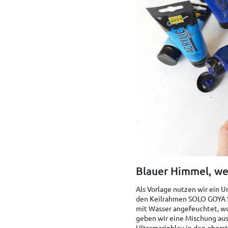
Blauer Himmel, we
Als Vorlage nutzen wir ein U
den Keilrahmen SOLO GOYA St
mit Wasser angefeuchtet, wo
geben wir eine Mischung aus
Ultramarinblau in den obers