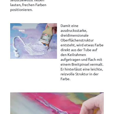
lauten, frechen Farben
positionieren.
Damit eine
ausdrucksstarke,
dreidimensionale
Oberflächenstruktur
entsteht, wird etwas Farbe
direkt aus der Tube auf
den Keilrahmen
aufgetragen und flach mit
einem Breitpinsel vermalt.
Er hinterlässt eine leichte,
reizvolle Struktur in der
Farbe.