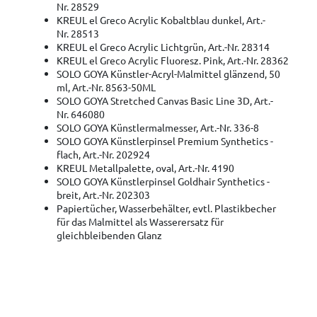
Nr. 28529
KREUL el Greco Acrylic Kobaltblau dunkel, Art.-
Nr. 28513
KREUL el Greco Acrylic Lichtgrün, Art.-Nr. 28314
KREUL el Greco Acrylic Fluoresz. Pink, Art.-Nr. 28362
SOLO GOYA Künstler-Acryl-Malmittel glänzend, 50
ml, Art.-Nr. 8563-50ML
SOLO GOYA Stretched Canvas Basic Line 3D, Art.-
Nr. 646080
SOLO GOYA Künstlermalmesser, Art.-Nr. 336-8
SOLO GOYA Künstlerpinsel Premium Synthetics -
flach, Art.-Nr. 202924
KREUL Metallpalette, oval, Art.-Nr. 4190
SOLO GOYA Künstlerpinsel Goldhair Synthetics -
breit, Art.-Nr. 202303
Papiertücher, Wasserbehälter, evtl. Plastikbecher
für das Malmittel als Wasserersatz für
gleichbleibenden Glanz