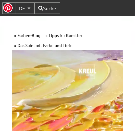
Verfügbare Sprachen
DE
Suche
Untermenü Umschalten
Farben-Blog
Tipps für Künstler
Das Spiel mit Farbe und Tiefe