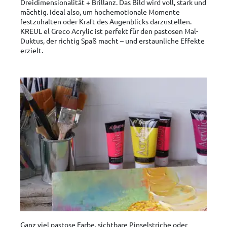
Dreidimensionalität + Brillanz. Das Bild wird voll, stark und
mächtig. Ideal also, um hochemotionale Momente
festzuhalten oder Kraft des Augenblicks darzustellen.
KREUL el Greco Acrylic ist perfekt für den pastosen Mal-
Duktus, der richtig Spaß macht – und erstaunliche Effekte
erzielt.
Ganz viel pastose Farbe, sichtbare Pinselstriche oder