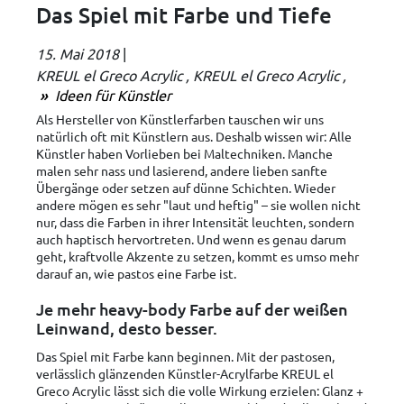
Das Spiel mit Farbe und Tiefe
15. Mai 2018
|
KREUL el Greco Acrylic
KREUL el Greco Acrylic
Ideen für Künstler
Als Hersteller von Künstlerfarben tauschen wir uns
natürlich oft mit Künstlern aus. Deshalb wissen wir: Alle
Künstler haben Vorlieben bei Maltechniken. Manche
malen sehr nass und lasierend, andere lieben sanfte
Übergänge oder setzen auf dünne Schichten. Wieder
andere mögen es sehr "laut und heftig" – sie wollen nicht
nur, dass die Farben in ihrer Intensität leuchten, sondern
auch haptisch hervortreten. Und wenn es genau darum
geht, kraftvolle Akzente zu setzen, kommt es umso mehr
darauf an, wie pastos eine Farbe ist.
Je mehr heavy-body Farbe auf der weißen
Leinwand, desto besser.
Das Spiel mit Farbe kann beginnen. Mit der pastosen,
verlässlich glänzenden Künstler-Acrylfarbe KREUL el
Greco Acrylic lässt sich die volle Wirkung erzielen: Glanz +