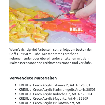
Wenn's richtig viel Farbe sein soll, erfolgt am besten der
Griff zur 150 ml-Tube. Mit mehreren Farbtönen
nebeneinander oder übereinander entstehen mit dem
Malmesser spannende Farbkompositionen und Verläufe.
Verwendete Materialien
KREUL el Greco Acrylic Titanweiß, Art.-Nr. 28501
KREUL el Greco Acrylic Kadmiumgelb, Art.-Nr. 28503
KREUL el Greco Acrylic Indischgelb, Art.-Nr. 28504
KREUL el Greco Acrylic Magenta, Art.-Nr. 28509
KREUL el Greco Acrylic Brillantviolett, Art.-