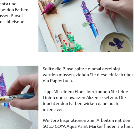
enta und
 beiden Farben
ssen Pinsel
anschließend
Sollte die Pinselspitze einmal gereinigt
werden müssen, ziehen Sie diese einfach über
ein Papiertuch.
Tipp: Mit einem Fine Liner können Sie feine
Linien und schwarzen Akzente setzen. Die
leuchtenden Farben wirken dann noch
intensiver.
Weitere Inspirationen zum Arbeiten mit dem
SOLO GOYA Aqua Paint Marker finden sie
hier
.