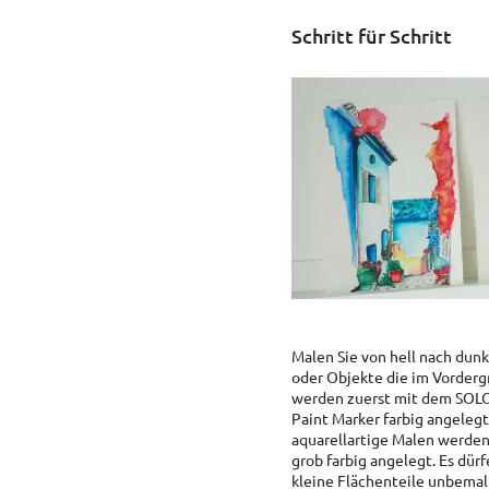
Schritt für Schritt
Malen Sie von hell nach dunk
oder Objekte die im Vorderg
werden zuerst mit dem SOL
Paint Marker farbig angelegt
aquarellartige Malen werden
grob farbig angelegt. Es dür
kleine Flächenteile unbemalt