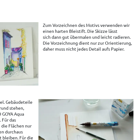
Zum Vorzeichnen des Motivs verwenden wir
einen harten Bleistift. Die Skizze lässt
sich dann gut übermalen und leicht radieren.
Die Vorzeichnung dient nur zur Orientierung,
daher muss nicht jedes Detail aufs Papier.
el. Gebäudeteile
rund stehen,
O GOYA Aqua
. Für das
 die Flächen nur
fen durchaus
 bleiben. Für die