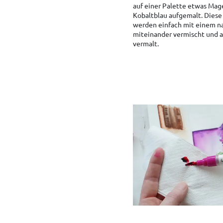
auf einer Palette etwas Mag
Kobaltblau aufgemalt. Diese
werden einfach mit einem na
miteinander vermischt und 
vermalt.