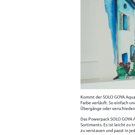
Kommt der SOLO GOYA Aqua P
Farbe verläuft. So einfach u
Übergänge oder verschieden
Das Powerpack SOLO GOYA Aq
Sortiments. Es ist leicht zu 
zu verstauen und passt in je