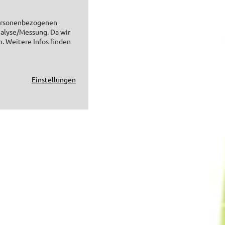
personenbezogenen
nalyse/Messung. Da wir
n. Weitere Infos finden
Einstellungen