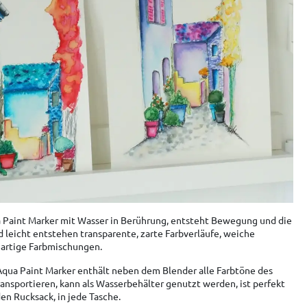
aint Marker mit Wasser in Berührung, entsteht Bewegung und die
nd leicht entstehen transparente, zarte Farbverläufe, weiche
artige Farbmischungen.
ua Paint Marker enthält neben dem Blender alle Farbtöne des
transportieren, kann als Wasserbehälter genutzt werden, ist perfekt
den Rucksack, in jede Tasche.