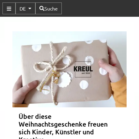
Verfügbare Sprachen
DE
Suche
Untermenü Umschalten
Über diese
Weihnachtsgeschenke freuen
sich Kinder, Künstler und