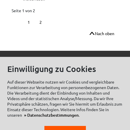
Seite 1 von 2
1
2
Nach oben
© C.Kreul GmbH Co. KG - Alle Rechte vorbehalten
Einwilligung zu Cookies
Auf dieser Webseite nutzen wir Cookies und vergleichbare
Funktionen zur Verarbeitung von personenbezogenen Daten.
Zum Newsletter anmelden:
Die Verarbeitung dient der Einbindung von Inhalten und
Videos und der statistischen Analyse/Messung. Da wir Ihre
Privatsphäre schätzen, fragen wir Sie hiermit um Erlaubnis zum
Einsatz dieser Technologien. Weitere Infos finden Sie in
unseren
Datenschutzbestimmungen
.
Cookieeinstellungen
Impressum
Datenschutzhinweise Social Media