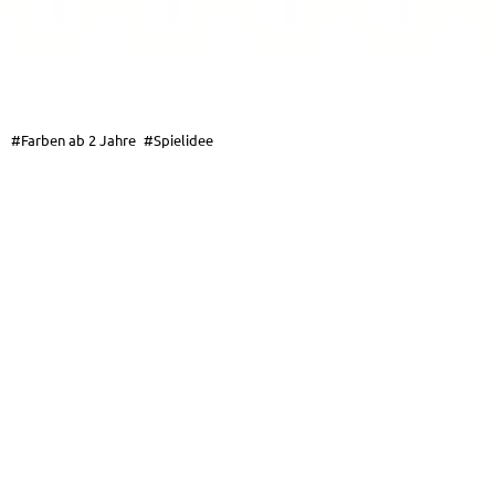
#Farben ab 2 Jahre
#Spielidee