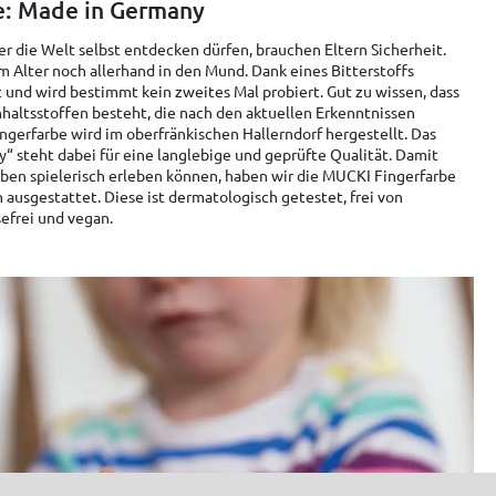
e: Made in Germany
r die Welt selbst entdecken dürfen, brauchen Eltern Sicherheit.
m Alter noch allerhand in den Mund. Dank eines Bitterstoffs
 und wird bestimmt kein zweites Mal probiert. Gut zu wissen, dass
haltsstoffen besteht, die nach den aktuellen Erkenntnissen
gerfarbe wird im oberfränkischen Hallerndorf hergestellt. Das
“ steht dabei für eine langlebige und geprüfte Qualität. Damit
rben spielerisch erleben können, haben wir die MUCKI Fingerfarbe
 ausgestattet. Diese ist dermatologisch getestet, frei von
sefrei und vegan.