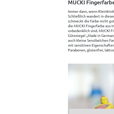
MUCKI Fingerfarb
Immer dann, wenn Kleinkinde
Schließlich wandert in diese
schmeckt die Farbe nicht gut
die MUCKI Fingerfarbe aus In
unbedenklich sind. MUCKI Fin
Gütesiegel „Made in Germany
auch kleine Sensibelchen Fa
mit sensitiven Eigenschaften
Parabenen, glutenfrei, lakto