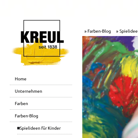
Farben-Blog
Spielidee
Home
Unternehmen
Farben
Farben-Blog
Spielideen für Kinder