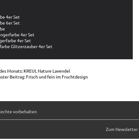
be 4er Set
be 6er Set
rbe
ngerfarbe 4er Set
gerfarbe 4er Set
arbe Glitzerzauber 4er Set
 des Monats: KREUL Nature Lavendel
ster Beitrag: Frisch und fein im Fruchtdesign
Rechte vorbehalten
Zum Newsletter