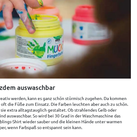
tzdem auswaschbar
reativ werden, kann es ganz schön stürmisch zugehen. Da kommen
 oft die Füße zum Einsatz. Die Farben leuchten aber auch zu schön.
sie extra alltagstauglich gestaltet. Ob strahlendes Gelb oder
sind auswaschbar. So wird bei 30 Grad in der Waschmaschine das
blings-Shirt wieder sauber und die kleinen Hände unter warmen
per, wenn Farbspaß so entspannt sein kann.