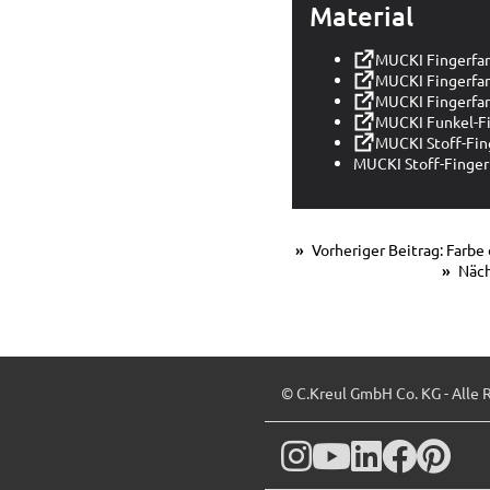
Material
MUCKI Fingerfar
MUCKI Fingerfar
MUCKI Fingerfa
MUCKI Funkel-Fi
MUCKI Stoff-Fin
MUCKI Stoff-Fingerf
Vorheriger Beitrag: Farbe
Näch
© C.Kreul GmbH Co. KG - Alle 