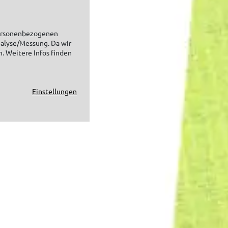
personenbezogenen
nalyse/Messung. Da wir
n. Weitere Infos finden
Einstellungen