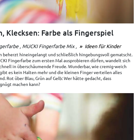
 Klecksen: Farbe als Fingerspiel
gerfarbe
MUCKI Fingerfarbe Mix
Ideen für Kinder
nn beherzt hineingelangt und schließlich hingebungsvoll gematscht.
KI Fingerfarbe zum ersten Mal ausprobieren dürfen, wandelt sich
schnell in überschäumende Freude. Wunderbar, wie cremig-weich
gibt es kein Halten mehr und die kleinen Finger verteilen alles
nd. Rot über Blau, Grün auf Gelb: Wer hätte gedacht, dass
rgnügt machen kann?