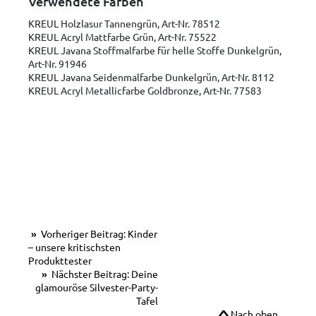
Verwendete Farben
KREUL Holzlasur Tannengrün, Art-Nr. 78512
KREUL Acryl Mattfarbe Grün, Art-Nr. 75522
KREUL Javana Stoffmalfarbe für helle Stoffe Dunkelgrün,
Art-Nr. 91946
KREUL Javana Seidenmalfarbe Dunkelgrün, Art-Nr. 8112
KREUL Acryl Metallicfarbe Goldbronze, Art-Nr. 77583
Vorheriger Beitrag: Kinder
– unsere kritischsten
Produkttester
Nächster Beitrag: Deine
glamouröse Silvester-Party-
Tafel
Nach oben