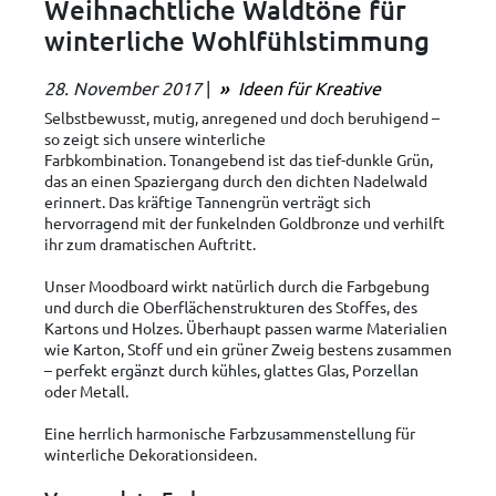
Weihnachtliche Waldtöne für
winterliche Wohlfühlstimmung
28. November 2017
|
Ideen für Kreative
Selbstbewusst, mutig, anregened und doch beruhigend –
so zeigt sich unsere winterliche
Farbkombination. Tonangebend ist das tief-dunkle Grün,
das an einen Spaziergang durch den dichten Nadelwald
erinnert. Das kräftige Tannengrün verträgt sich
hervorragend mit der funkelnden Goldbronze und verhilft
ihr zum dramatischen Auftritt.
Unser Moodboard wirkt natürlich durch die Farbgebung
und durch die Oberflächenstrukturen des Stoffes, des
Kartons und Holzes. Überhaupt passen warme Materialien
wie Karton, Stoff und ein grüner Zweig bestens zusammen
– perfekt ergänzt durch kühles, glattes Glas, Porzellan
oder Metall.
Eine herrlich harmonische Farbzusammenstellung für
winterliche Dekorationsideen.