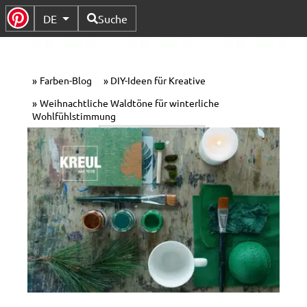
Verfügbare Sprachen
DE
Suche
Untermenü Umschalten
Farben-Blog
DIY-Ideen für Kreative
Weihnachtliche Waldtöne für winterliche
Wohlfühlstimmung