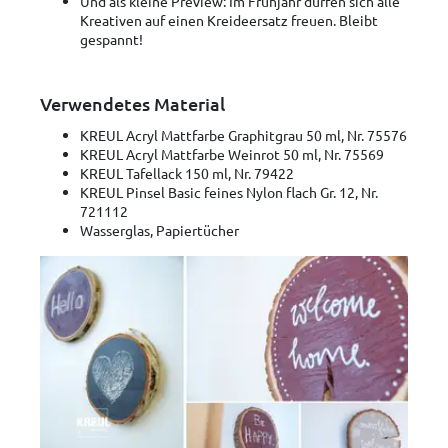
Und als kleine Preview: Im Frühjahr dürfen sich alle
Kreativen auf einen Kreideersatz freuen. Bleibt
gespannt!
Verwendetes Material
KREUL Acryl Mattfarbe Graphitgrau 50 ml, Nr. 75576
KREUL Acryl Mattfarbe Weinrot 50 ml, Nr. 75569
KREUL Tafellack 150 ml, Nr. 79422
KREUL Pinsel Basic feines Nylon flach Gr. 12, Nr.
721112
Wasserglas, Papiertücher