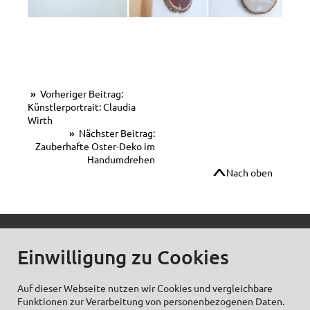
Vorheriger Beitrag:
Künstlerportrait: Claudia
Wirth
Nächster Beitrag:
Zauberhafte Oster-Deko im
Handumdrehen
Nach oben
© C.Kreul GmbH Co. KG - Alle Rechte vorbehalten
Einwilligung zu Cookies
Auf dieser Webseite nutzen wir Cookies und vergleichbare
Funktionen zur Verarbeitung von personenbezogenen Daten.
Zum Newsletter anmelden: