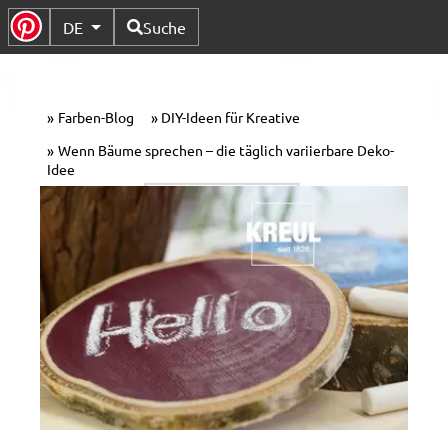
Verfügbare Sprachen
DE
Suche
Untermenü Umschalten
Farben-Blog
DIY-Ideen für Kreative
Wenn Bäume sprechen – die täglich variierbare Deko-
Idee