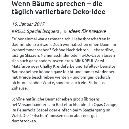
Wenn Bäume sprechen – die
täglich variierbare Deko-Idee
16. Januar 2017
|
KREUL Special lacquers
Ideen für Kreative
Früher einmal war es romantisch, Liebesbotschaften in
Baumrinden zu ritzen. Doch wer hat schon einen Baum im
Wohnzimmer stehen? Schöne Nachrichten, Liebesgrüße,
lustige Skizzen, Namensschilder oder To-Do-Listen lassen
sich auch ganz anders inszenieren. Mit KREUL Acryl
Mattfarbe oder Chalky Kreidefarbe und Tafellack bemalte
Baumscheiben können ganz leicht und immer wieder neu
mit Kreide beschrieben werden – und bringen dadurch
nicht nur schöne Worte, sondern auch viel Farbe ins
Zuhause.
Schöne natürliche Baumscheiben gibt's übrigens
bei Versandhändlern, im Bastelfachhandel, in Opas Garage,
im Feuerholz-Stapel oder einfach beim Spaziergang im
Wald. Die "Frischen" müssen dann aber erst gut
durchtrocken.